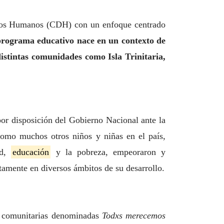
chos Humanos (CDH) con un enfoque centrado
programa educativo nace en un contexto de
distintas comunidades como Isla Trinitaria,
por disposición del Gobierno Nacional ante la
omo muchos otros niños y niñas en el país,
ud,
educación
y la pobreza, empeoraron y
tamente en diversos ámbitos de su desarrollo.
ón comunitarias denominadas
Todxs merecemos