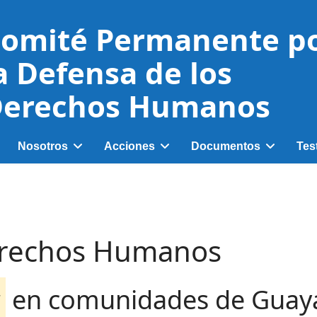
omité Permanente p
a Defensa de los
erechos Humanos
Nosotros
Acciones
Documentos
Tes
rechos Humanos
r
en comunidades de Guaya