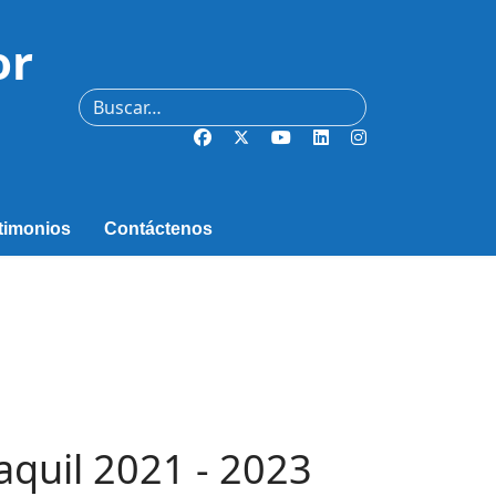
or
Buscar
timonios
Contáctenos
quil 2021 - 2023