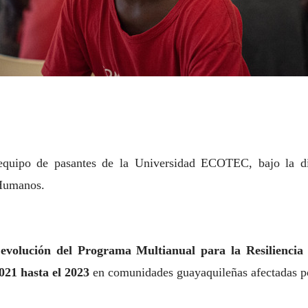
 equipo de pasantes de la Universidad ECOTEC, bajo la d
 Humanos.
a
evolución del Programa Multianual para la Resilienci
21 hasta el 2023
en comunidades guayaquileñas afectadas por