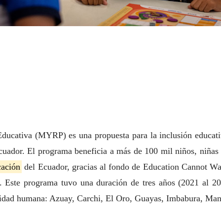
Educativa (MYRP) es una propuesta para la inclusión educativ
uador. El programa beneficia a más de 100 mil niños, niñas y
ación
del Ecuador, gracias al fondo de Education Cannot Wai
e programa tuvo una duración de tres años (2021 al 2023
ilidad humana: Azuay, Carchi, El Oro, Guayas, Imbabura, Man