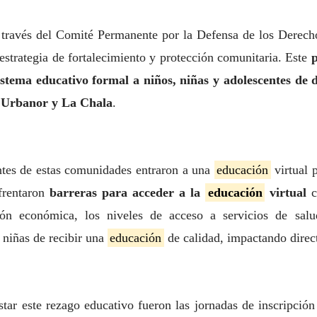
a través del Comité Permanente por la Defensa de los Dere
 estrategia de fortalecimiento y protección comunitaria. Este
istema educativo formal a niños, niñas y adolescentes de 
 Urbanor y La Chala
.
entes de estas comunidades entraron a una
educación
virtual 
nfrentaron
barreras para acceder a la
educación
virtual
c
sión económica, los niveles de acceso a servicios de sal
 niñas de recibir una
educación
de calidad, impactando direc
estar este rezago educativo fueron las jornadas de inscripci