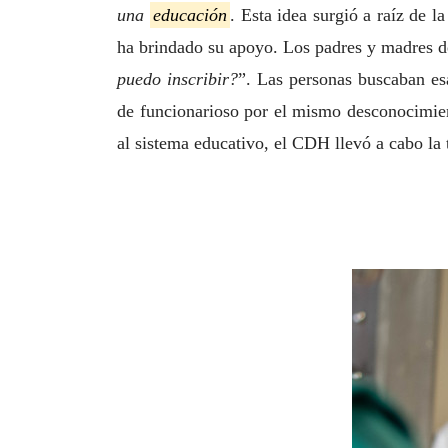
una
educación
. Esta idea surgió a raíz de l
ha brindado su apoyo. Los padres y madres de
puedo inscribir?
”. Las personas buscaban esa
de funcionarioso por el mismo desconocimient
al sistema educativo, el CDH llevó a cabo la 