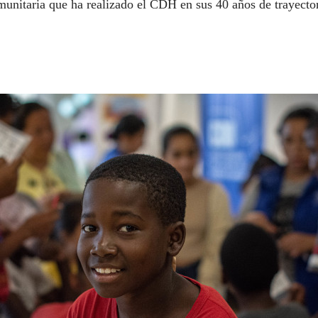
omunitaria que ha realizado el CDH en sus 40 años de trayector