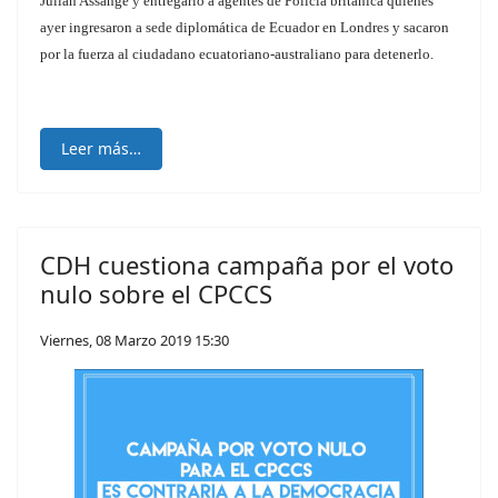
Julián Assange y entregarlo a agentes de Policía británica quienes
ayer ingresaron a sede diplomática de Ecuador en Londres y sacaron
por la fuerza al ciudadano ecuatoriano-australiano para detenerlo.
Leer más…
CDH cuestiona campaña por el voto
nulo sobre el CPCCS
Viernes, 08 Marzo 2019 15:30