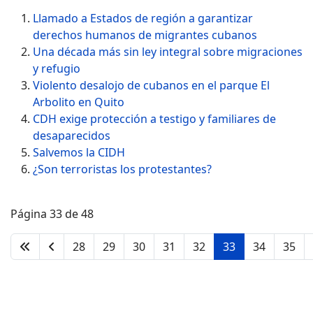
Llamado a Estados de región a garantizar
derechos humanos de migrantes cubanos
Una década más sin ley integral sobre migraciones
y refugio
Violento desalojo de cubanos en el parque El
Arbolito en Quito
CDH exige protección a testigo y familiares de
desaparecidos
Salvemos la CIDH
¿Son terroristas los protestantes?
Página 33 de 48
28
29
30
31
32
33
34
35