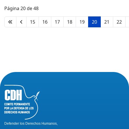
Página 20 de 48
15
16
17
18
19
20
21
22
Defender los Derechos Humanos,