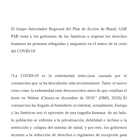
El Grupo Articulador Regional del Plan de Acción de Brasil, GAR
PAB insta a los gobiernos de las Américas a respetar los derechos
humanos de personas refugiadas y migrantes en el marco de la crisis
del COVID-19
“La COVID-19 es la enfermedad infecciosa causada por el
coronavirus que se ha descubierto más recientemente. Tanto el nuevo
virus como la enfermedad eran desconocidos antes de que estallara el
brote en Wuhan (China) en diciembre de 2019.” (OMS, 2020) El
coronavirus ha llegado al hemisferio occidental, actualmente, Europa
y las Américas son el epicentro de una tragedia humana: de un lado,
la población se enfrenta a la privatización, debilidad e incluso a la
restricción y colapso del sistema de salud, y por otro, los gobiernos
recurren a la reducción de derechos o regímenes de excepción para