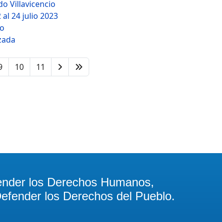
o Villavicencio
 al 24 julio 2023
lo
zada
9
10
11
ender los Derechos Humanos,
efender los Derechos del Pueblo.