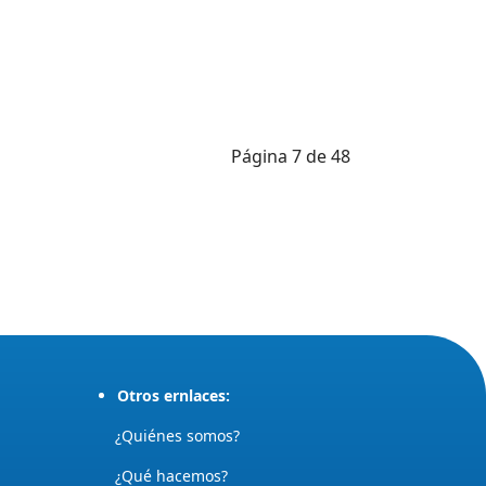
Página 7 de 48
Otros ernlaces:
¿Quiénes somos?
¿Qué hacemos?