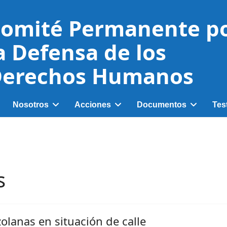
omité Permanente p
a Defensa de los
erechos Humanos
Nosotros
Acciones
Documentos
Tes
s
olanas en situación de calle