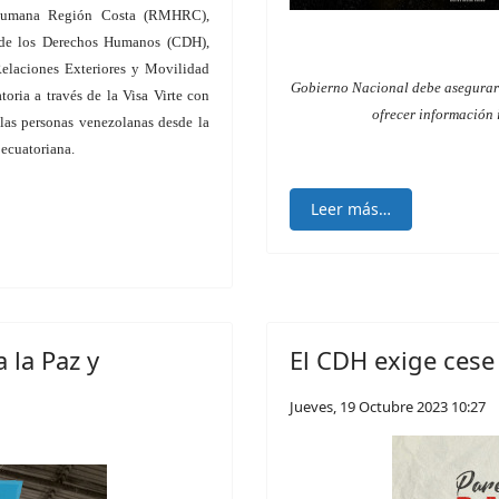
Humana Región Costa (RMHRC),
 de los Derechos Humanos (CDH),
Relaciones Exteriores y Movilidad
Gobierno Nacional debe asegurar s
oria a través de la Visa Virte con
ofrecer información
 las personas venezolanas desde la
 ecuatoriana.
Leer más…
 la Paz y
El CDH exige cese 
Jueves, 19 Octubre 2023 10:27