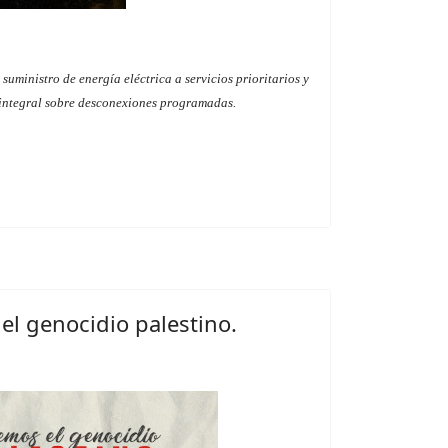
uministro de energía eléctrica a servicios prioritarios y
 integral sobre desconexiones programadas.
el genocidio palestino.