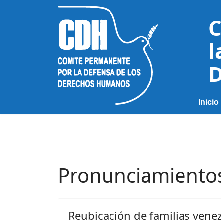
C
l
D
Inicio
Pronunciamiento
Reubicación de familias venez