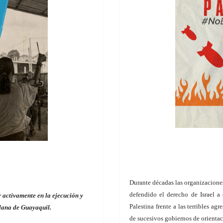
Durante décadas las organizacio
defendido el derecho de Israel a
r activamente en la ejecución y
Palestina frente a las terribles ag
dana de Guayaquil.
de sucesivos gobiernos de orientaci