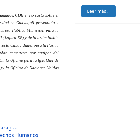
Leer más…
Humanos, CDH envió carta sobre el
uridad en Guayaquil presentado a
Empresa Pública Municipal para la
 (Segura EP) y de la articulación
yecto Capacidades para la Paz, la
ador, compuesto por equipos del
), la Oficina para la Igualdad de
 y la Oficina de Naciones Unidas
caragua
Derechos Humanos