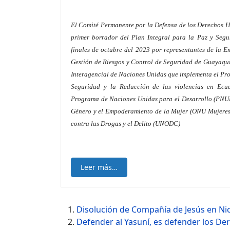
El Comité Permanente por la Defensa de los Derechos 
primer borrador del Plan Integral para la Paz y Seg
finales de octubre del 2023 por representantes de la 
Gestión de Riesgos y Control de Seguridad de Guayaquil
Interagencial de Naciones Unidas que implementa el Pro
Seguridad y la Reducción de las violencias en Ecu
Programa de Naciones Unidas para el Desarrollo (PNUD
Género y el Empoderamiento de la Mujer (ONU Mujeres)
contra las Drogas y el Delito (UNODC)
Leer más…
Disolución de Compañía de Jesús en Ni
Defender al Yasuní, es defender los 