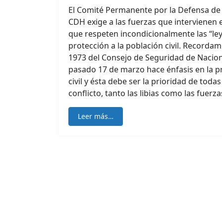
El Comité Permanente por la Defensa d
CDH exige a las fuerzas que intervienen en
que respeten incondicionalmente las “ley
protección a la población civil. Recordam
1973 del Consejo de Seguridad de Nacio
pasado 17 de marzo hace énfasis en la p
civil y ésta debe ser la prioridad de todas
conflicto, tanto las libias como las fuerz
Leer más…