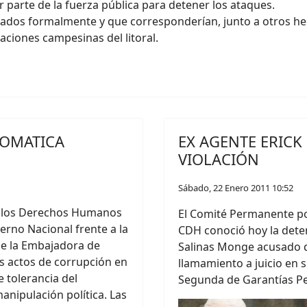
r parte de la fuerza pública para detener los ataques.
dos formalmente y que corresponderían, junto a otros hec
ciones campesinas del litoral.
LOMATICA
EX AGENTE ERICK
VIOLACIÓN
Sábado, 22 Enero 2011 10:52
e los Derechos Humanos
El Comité Permanente p
ierno Nacional frente a la
CDH conoció hoy la deten
de la Embajadora de
Salinas Monge acusado de
s actos de corrupción en
llamamiento a juicio en 
 tolerancia del
Segunda de Garantías Pe
anipulación política. Las