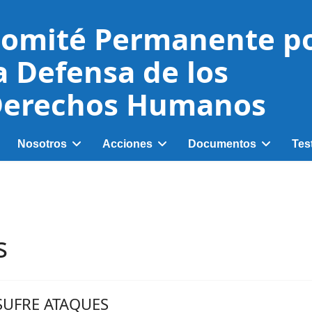
omité Permanente p
a Defensa de los
erechos Humanos
Nosotros
Acciones
Documentos
Tes
s
SUFRE ATAQUES