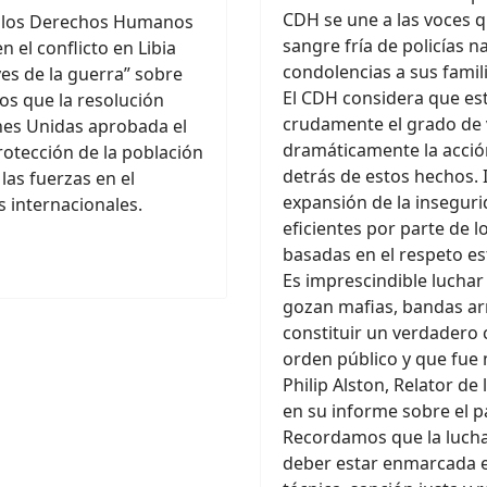
CDH se une a las voces q
e los Derechos Humanos
sangre fría de policías n
 el conflicto en Libia
condolencias a sus familia
es de la guerra” sobre
El CDH considera que es
os que la resolución
crudamente el grado de 
nes Unidas aprobada el
dramáticamente la acció
rotección de la población
detrás de estos hechos.
 las fuerzas en el
expansión de la insegur
as internacionales.
eficientes por parte de 
basadas en el respeto e
Es imprescindible lucha
gozan mafias, bandas ar
constituir un verdadero 
orden público y que fue
Philip Alston, Relator de
en su informe sobre el p
Recordamos que la lucha
deber estar enmarcada e