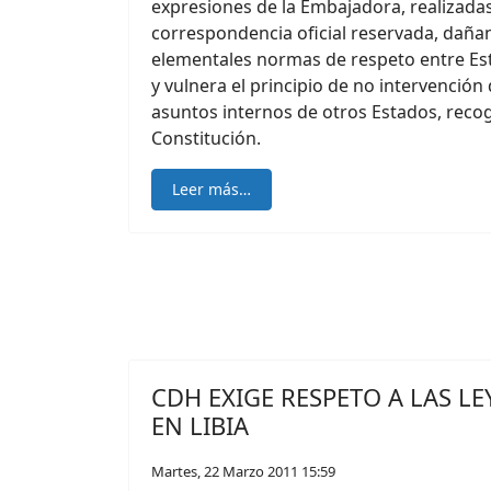
expresiones de la Embajadora, realizada
correspondencia oficial reservada, dañ
elementales normas de respeto entre Est
y vulnera el principio de no intervención
asuntos internos de otros Estados, reco
Constitución.
Leer más…
CDH EXIGE RESPETO A LAS LE
EN LIBIA
Martes, 22 Marzo 2011 15:59