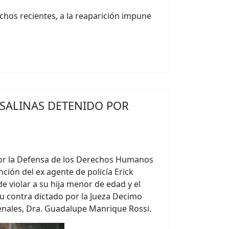
hos recientes, a la reaparición impune
 SALINAS DETENIDO POR
or la Defensa de los Derechos Humanos
ción del ex agente de policía Erick
 violar a su hija menor de edad y el
su contra dictado por la Jueza Decimo
nales, Dra. Guadalupe Manrique Rossi.