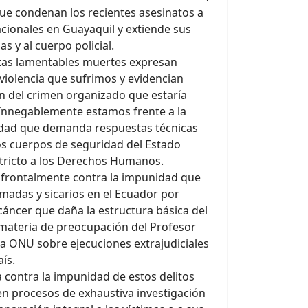
ue condenan los recientes asesinatos a
acionales en Guayaquil y extiende sus
s y al cuerpo policial.
tas lamentables muertes expresan
violencia que sufrimos y evidencian
n del crimen organizado que estaría
 Innegablemente estamos frente a la
idad que demanda respuestas técnicas
los cuerpos de seguridad del Estado
stricto a los Derechos Humanos.
r frontalmente contra la impunidad que
madas y sicarios en el Ecuador por
cáncer que daña la estructura básica del
 materia de preocupación del Profesor
 la ONU sobre ejecuciones extrajudiciales
aís.
 contra la impunidad de estos delitos
n procesos de exhaustiva investigación