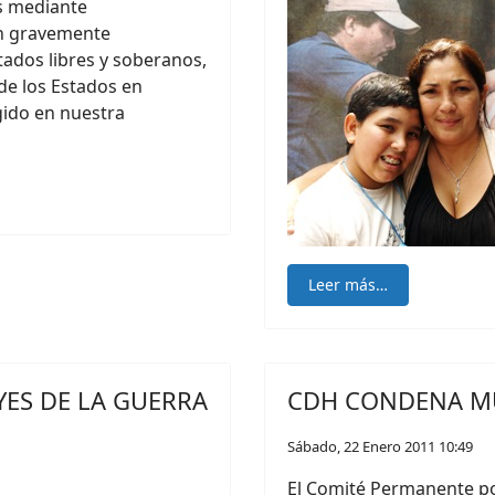
s mediante
an gravemente
ados libres y soberanos,
 de los Estados en
gido en nuestra
Leer más…
YES DE LA GUERRA
CDH CONDENA MU
Sábado, 22 Enero 2011 10:49
El Comité Permanente p