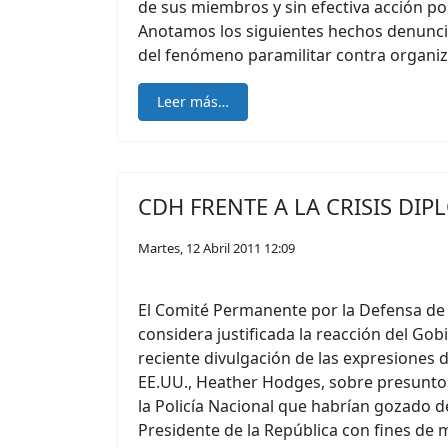
de sus miembros y sin efectiva acción po
Anotamos los siguientes hechos denuncia
del fenómeno paramilitar contra organiza
Leer más…
CDH FRENTE A LA CRISIS DIP
Martes, 12 Abril 2011 12:09
El Comité Permanente por la Defensa d
considera justificada la reacción del Gob
reciente divulgación de las expresiones 
EE.UU., Heather Hodges, sobre presunto
la Policía Nacional que habrían gozado de
Presidente de la República con fines de m