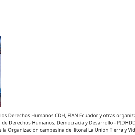
e los Derechos Humanos CDH, FIAN Ecuador y otras organ
a de Derechos Humanos, Democracia y Desarrollo - PIDHDD
 la Organización campesina del litoral La Unión Tierra y Vi