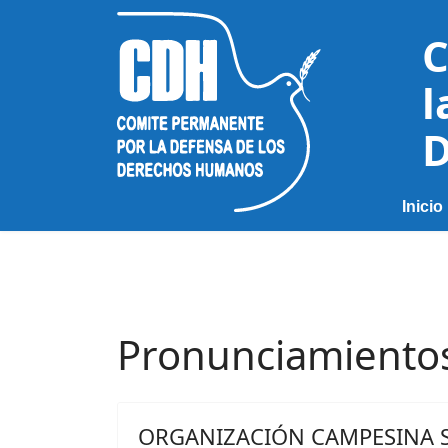
C
l
D
Inicio
Pronunciamiento
ORGANIZACIÓN CAMPESINA 