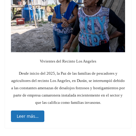
Vivientes del Recinto Los Angeles
Desde inicio del 2025, la Paz de las familias de pescadores y
agricultores del recinto Los Angeles, en Durán, se interrumpió debido
a las constantes amenazas de desalojos forzosos y hostigamientos
por
parte de empresa camaronera instalada recientemente en el sector y
que las califica como familias invasoras.
Leer más…