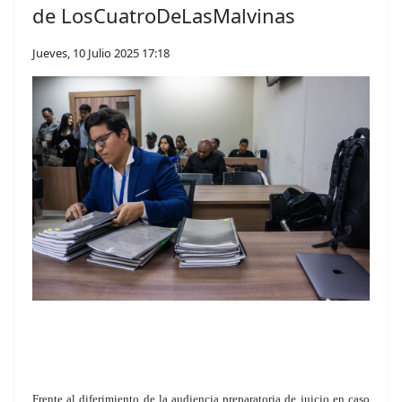
de LosCuatroDeLasMalvinas
Jueves, 10 Julio 2025 17:18
F
rente al diferimiento de la audiencia preparatoria de juicio en caso