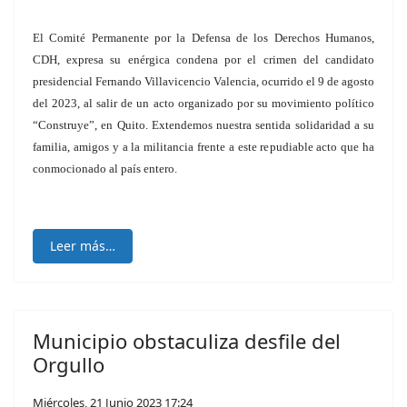
El Comité Permanente por la Defensa de los Derechos Humanos,
CDH, expresa su enérgica condena por el crimen del candidato
presidencial Fernando Villavicencio Valencia, ocurrido el 9 de agosto
del 2023, al salir de un acto organizado por su movimiento político
“Construye”, en Quito. Extendemos nuestra sentida solidaridad a su
familia, amigos y a la militancia frente a este repudiable acto que ha
conmocionado al país entero.
Leer más…
Municipio obstaculiza desfile del
Orgullo
Miércoles, 21 Junio 2023 17:24