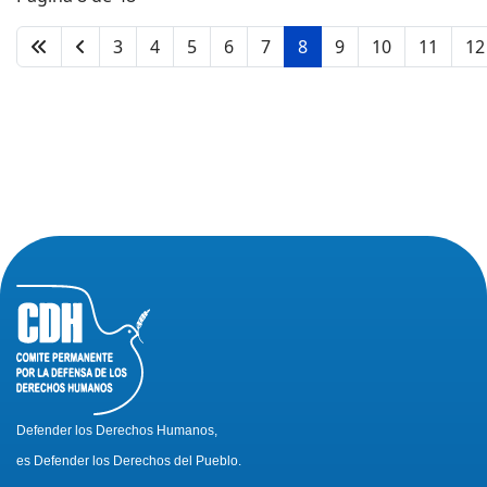
3
4
5
6
7
8
9
10
11
12
Defender los Derechos Humanos,
es Defender los Derechos del Pueblo.