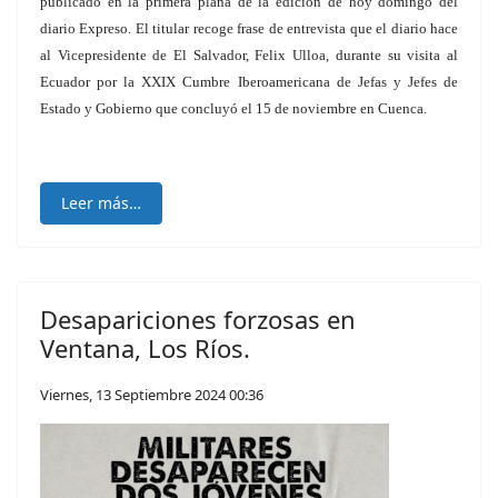
publicado en la primera plana de la edición de hoy domingo del
diario Expreso. El titular recoge frase de entrevista que el diario hace
al Vicepresidente de El Salvador, Felix Ulloa, durante su visita al
Ecuador por la XXIX Cumbre Iberoamericana de Jefas y Jefes de
Estado y Gobierno que concluyó el 15 de noviembre en Cuenca.
Leer más…
Desapariciones forzosas en
Ventana, Los Ríos.
Viernes, 13 Septiembre 2024 00:36