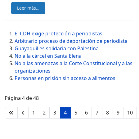
Leer más…
El CDH exige protección a periodistas
Arbitrario proceso de deportación de periodista
Guayaquil es solidaria con Palestina
No a la cárcel en Santa Elena
No a las amenazas a la Corte Constitucional y a las
organizaciones
Personas en prisión sin acceso a alimentos
Página 4 de 48
1
2
3
4
5
6
7
8
9
10