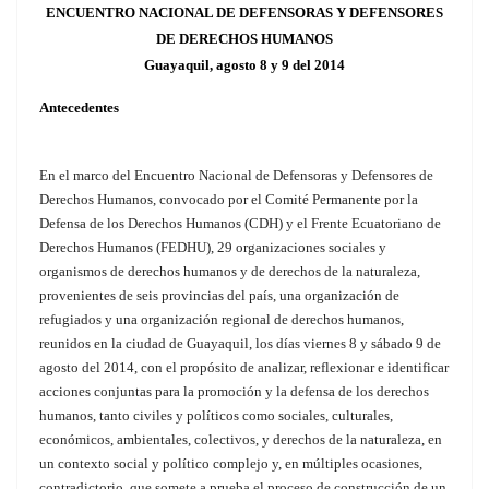
ENCUENTRO NACIONAL DE DEFENSORAS Y DEFENSORES
DE DERECHOS HUMANOS
Guayaquil, agosto 8 y 9 del 2014
Antecedentes
En el marco del Encuentro Nacional de Defensoras y Defensores de
Derechos Humanos, convocado por el Comité Permanente por la
Defensa de los Derechos Humanos (CDH) y el Frente Ecuatoriano de
Derechos Humanos (FEDHU), 29 organizaciones sociales y
organismos de derechos humanos y de derechos de la naturaleza,
provenientes de seis provincias del país, una organización de
refugiados y una organización regional de derechos humanos,
reunidos en la ciudad de Guayaquil, los días viernes 8 y sábado 9 de
agosto del 2014, con el propósito de analizar, reflexionar e identificar
acciones conjuntas para la promoción y la defensa de los derechos
humanos, tanto civiles y políticos como sociales, culturales,
económicos, ambientales, colectivos, y derechos de la naturaleza, en
un contexto social y político complejo y, en múltiples ocasiones,
contradictorio, que somete a prueba el proceso de construcción de un