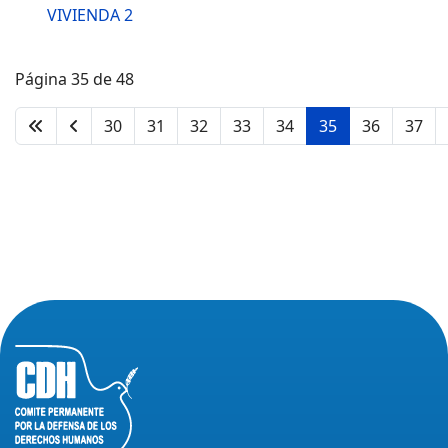
VIVIENDA 2
Página 35 de 48
30
31
32
33
34
35
36
37