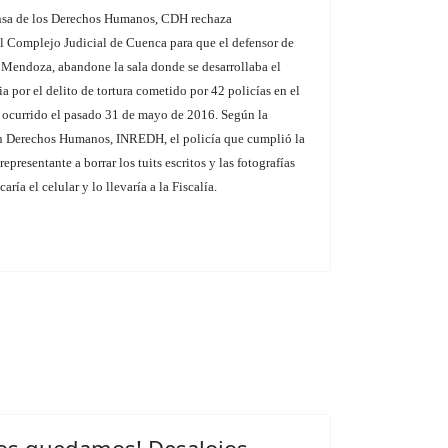
nsa de los Derechos Humanos, CDH rechaza
el Complejo Judicial de Cuenca para que el defensor de
Mendoza, abandone la sala donde se desarrollaba el
 por el delito de tortura cometido por 42 policías en el
, ocurrido el pasado 31 de mayo de 2016. Según la
n Derechos Humanos, INREDH, el policía que cumplió la
representante a borrar los tuits escritos y las fotografías
ía el celular y lo llevaría a la Fiscalía.