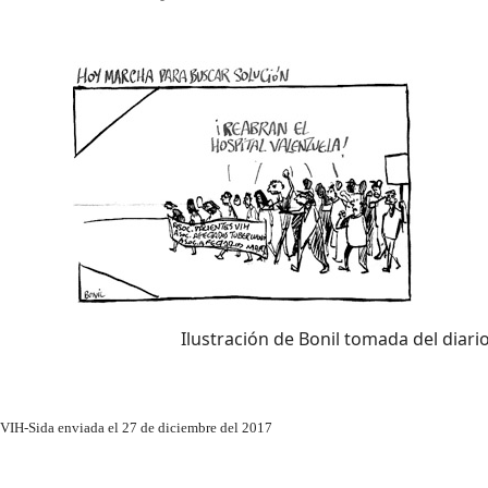
Ilustración de Bonil tomada del diari
l VIH-Sida enviada el 27 de diciembre del 2017