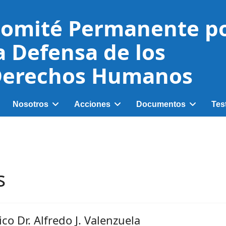
omité Permanente p
a Defensa de los
erechos Humanos
Nosotros
Acciones
Documentos
Tes
s
o Dr. Alfredo J. Valenzuela