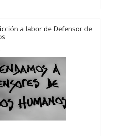
icción a labor de Defensor de
os
4