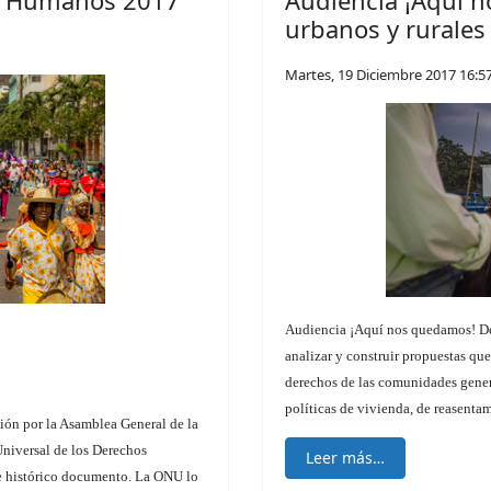
os Humanos 2017
Audiencia ¡Aquí 
urbanos y rurales
Martes, 19 Diciembre 2017 16:5
Audiencia ¡Aquí nos quedamos! Des
analizar y construir propuestas que
derechos de las comunidades genera
políticas de vivienda, de reasenta
ión por la Asamblea General de la
Universal de los Derechos
Leer más…
te histórico documento. La ONU lo