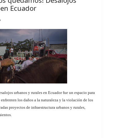
nos quedamos! Desalojos
 en Ecuador
7
alojos urbanos y rurales en Ecuador fue un espacio para
 enfrenten los daños a la naturaleza y la violación de los
das proyectos de infraestructura urbanos y rurales,
mientos.