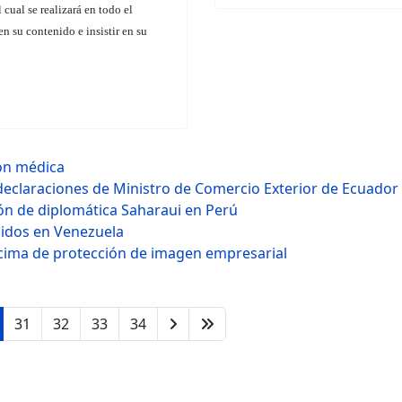
l cual se realizará en todo el
n su contenido e insistir en su
ión médica
declaraciones de Ministro de Comercio Exterior de Ecuador
ión de diplomática Saharaui en Perú
nidos en Venezuela
ima de protección de imagen empresarial
31
32
33
34