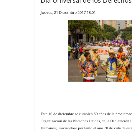
Día Universal de los Derech
Jueves, 21 Diciembre 2017 13:01
Este 10 de diciembre se cumplen 69 años de la proclamac
Organización de las Naciones Unidas, de la Declaración 
Humanos; iniciándose por tanto el año 70 de vida de es