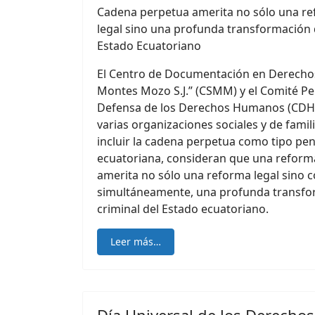
Cadena perpetua amerita no sólo una re
legal sino una profunda transformación de
Estado Ecuatoriano
El Centro de Documentación en Derech
Montes Mozo S.J.” (CSMM) y el Comité P
Defensa de los Derechos Humanos (CDH),
varias organizaciones sociales y de famili
incluir la cadena perpetua como tipo pena
ecuatoriana, consideran que una reform
amerita no sólo una reforma legal sino co
simultáneamente, una profunda transform
criminal del Estado ecuatoriano.
Leer más…