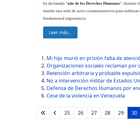
ha declarado “
año de los Derechos Humanos
”, durante e
mundo una serie de actos conmemorativos para enfatizar e
fundamental importancia.
Leer más…
Mi hijo murió en prisión falta de atenc
Organizaciones sociales reclaman por 
Retención arbitraria y probable expuls
No a intervención militar de Estados U
Defensa de Derechos Humanos por enc
Cese de la violencia en Venezuela
25
26
27
28
29
30