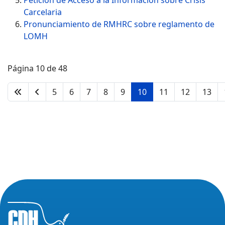
Petición de Acceso a la Información sobre Crisis
Carcelaria
Pronunciamiento de RMHRC sobre reglamento de
LOMH
Página 10 de 48
5
6
7
8
9
10
11
12
13