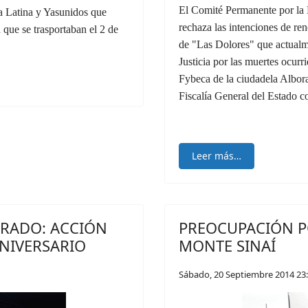
El Comité Permanente por l
a Latina y Yasunidos que
rechaza las intenciones de r
n que se trasportaban el 2 de
de "Las Dolores" que actualme
Justicia por las muertes ocur
Fybeca de la ciudadela Albora
Fiscalía General del Estado 
Leer más…
RRADO: ACCIÓN
PREOCUPACIÓN P
ANIVERSARIO
MONTE SINAÍ
Sábado, 20 Septiembre 2014 23