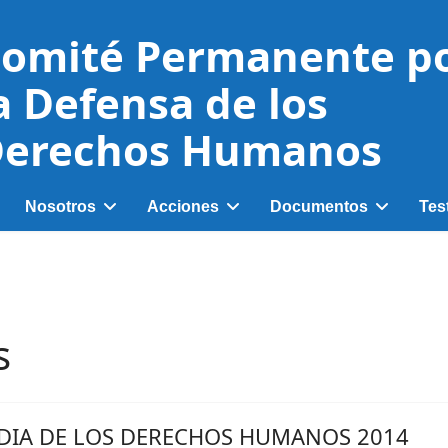
omité Permanente p
a Defensa de los
erechos Humanos
Nosotros
Acciones
Documentos
Tes
s
DIA DE LOS DERECHOS HUMANOS 2014