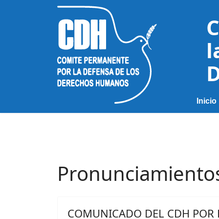
C
l
D
Inicio
Pronunciamiento
COMUNICADO DEL CDH POR 