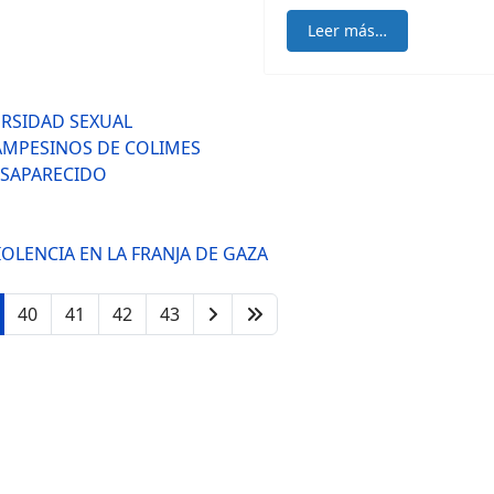
Leer más…
ERSIDAD SEXUAL
AMPESINOS DE COLIMES
ESAPARECIDO
OLENCIA EN LA FRANJA DE GAZA
40
41
42
43