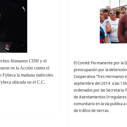
erechos Humanos CDH y el
El Comité Permanente por la 
paron en la Acción contra el
preocupación por la detención 
so Fybeca la mañana miércoles
Cooperativa “Tres Hermanos en 
Fybeca ubicada en el C.C.
septiembre del 2014 a las 13h0
ordenados por las Secretaria T
de Asentamientos Irregulares 
comunitario en la vía publica a
de tráfico de tierras.