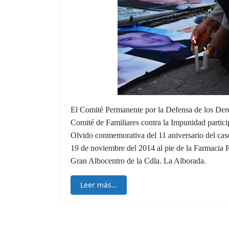
El Comité Permanente por la Defensa de los D
Comité de Familiares contra la Impunidad partici
Olvido conmemorativa del 11 aniversario del ca
19 de noviembre del 2014 al pie de la Farmacia 
Gran Albocentro de la Cdla. La Alborada.
Leer más…