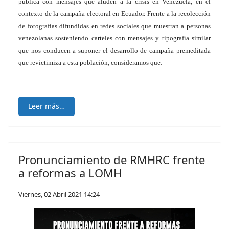
pública con mensajes que aluden a la crisis en Venezuela, en el
contexto de la campaña electoral en Ecuador. Frente a la recolección
de fotografías difundidas en redes sociales que muestran a personas
venezolanas sosteniendo carteles con mensajes y tipografía similar
que nos conducen a suponer el desarrollo de campaña premeditada
que revictimiza a esta población, consideramos que:
Leer más…
Pronunciamiento de RMHRC frente
a reformas a LOMH
Viernes, 02 Abril 2021 14:24