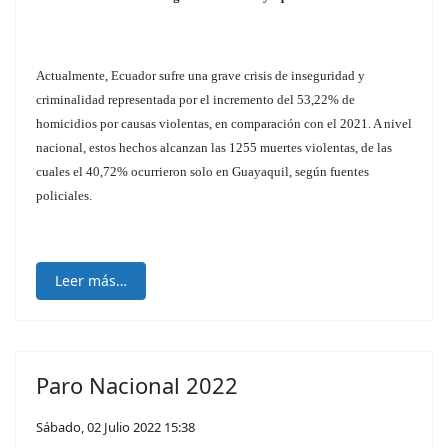
Actualmente, Ecuador sufre una grave crisis de inseguridad y
criminalidad representada por el incremento del 53,22% de
homicidios por causas violentas, en comparación con el 2021. A nivel
nacional, estos hechos alcanzan las 1255 muertes violentas, de las
cuales el 40,72% ocurrieron solo en Guayaquil, según fuentes
policiales.
Leer más…
Paro Nacional 2022
Sábado, 02 Julio 2022 15:38