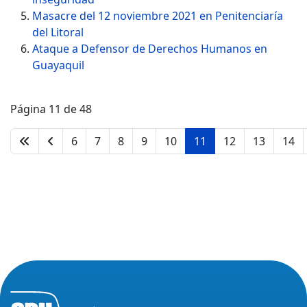
Masacre del 12 noviembre 2021 en Penitenciaría
del Litoral
Ataque a Defensor de Derechos Humanos en
Guayaquil
Página 11 de 48
6
7
8
9
10
11
12
13
14