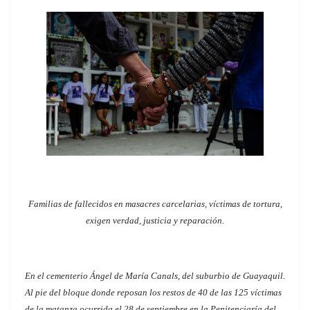
Familias de fallecidos en masacres carcelarias, víctimas de tortura,
exigen verdad, justicia y reparación.
En el cementerio Ángel de María Canals, del suburbio de Guayaquil.
Al pie del bloque donde reposan los restos de 40 de las 125 víctimas
de la matanza ocurrida el 28 de septiembre en la Penitenciaría del