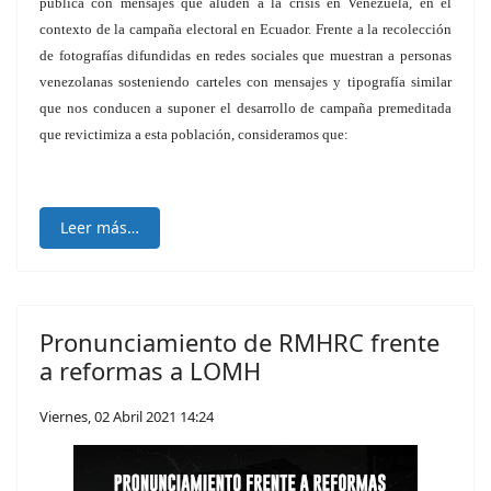
pública con mensajes que aluden a la crisis en Venezuela, en el
contexto de la campaña electoral en Ecuador. Frente a la recolección
de fotografías difundidas en redes sociales que muestran a personas
venezolanas sosteniendo carteles con mensajes y tipografía similar
que nos conducen a suponer el desarrollo de campaña premeditada
que revictimiza a esta población, consideramos que:
Leer más…
Pronunciamiento de RMHRC frente
a reformas a LOMH
Viernes, 02 Abril 2021 14:24