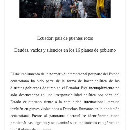
Ecuador: país de puentes rotos
Deudas, vacíos y silencios en los 16 planes de gobierno
El incumplimiento de la normativa internacional por parte del Estado
ecuatoriano ha sido parte de la forma de hacer política de los
distintos gobiernos de turno en el Ecuador. Este incumplimiento no
sólo desencadena en una irresponsabilidad política por parte del
Estado ecuatoriano frente a la comunidad internacional, termina
también en graves violaciones a Derechos Humanos en la población
ecuatoriana. Frente al panorama electoral se identificaron cinco
problemáticas urgentes y se examinó su cumplimiento categórico en
los 16 planes de gobierno.