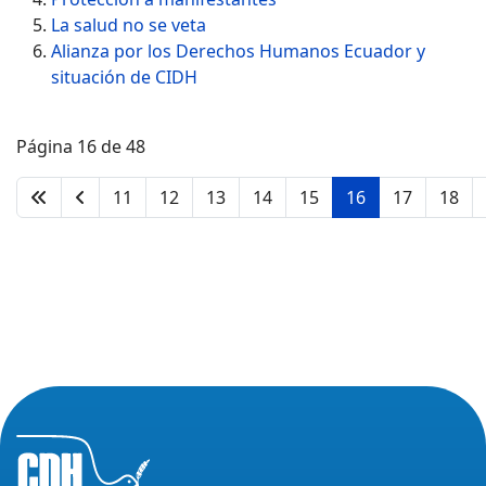
La salud no se veta
Alianza por los Derechos Humanos Ecuador y
situación de CIDH
Página 16 de 48
11
12
13
14
15
16
17
18