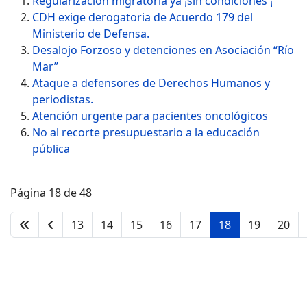
Regularización migratoria ya ¡sin condiciones ¡
CDH exige derogatoria de Acuerdo 179 del
Ministerio de Defensa.
Desalojo Forzoso y detenciones en Asociación “Río
Mar”
Ataque a defensores de Derechos Humanos y
periodistas.
Atención urgente para pacientes oncológicos
No al recorte presupuestario a la educación
pública
Página 18 de 48
13
14
15
16
17
18
19
20