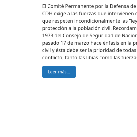
El Comité Permanente por la Defensa d
CDH exige a las fuerzas que intervienen en
que respeten incondicionalmente las “ley
protección a la población civil. Recordam
1973 del Consejo de Seguridad de Nacio
pasado 17 de marzo hace énfasis en la p
civil y ésta debe ser la prioridad de todas
conflicto, tanto las libias como las fuerz
Leer más…