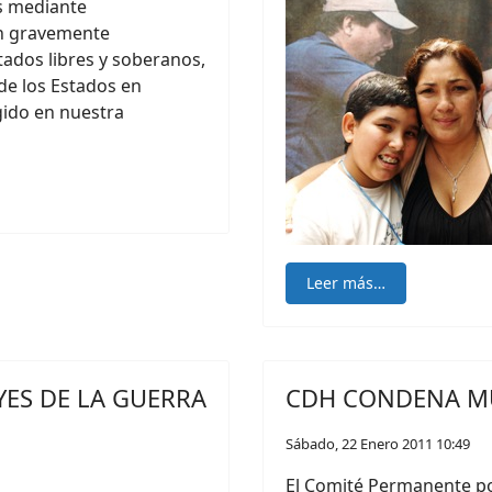
s mediante
an gravemente
ados libres y soberanos,
 de los Estados en
gido en nuestra
Leer más…
YES DE LA GUERRA
CDH CONDENA MU
Sábado, 22 Enero 2011 10:49
El Comité Permanente p