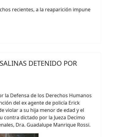
hos recientes, a la reaparición impune
 SALINAS DETENIDO POR
or la Defensa de los Derechos Humanos
ción del ex agente de policía Erick
 violar a su hija menor de edad y el
su contra dictado por la Jueza Decimo
nales, Dra. Guadalupe Manrique Rossi.