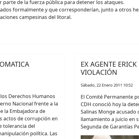
r parte de la fuerza pública para detener los ataques.
dos formalmente y que corresponderían, junto a otros hec
ciones campesinas del litoral.
LOMATICA
EX AGENTE ERICK
VIOLACIÓN
Sábado, 22 Enero 2011 10:52
e los Derechos Humanos
El Comité Permanente p
ierno Nacional frente a la
CDH conoció hoy la deten
de la Embajadora de
Salinas Monge acusado de
s actos de corrupción en
llamamiento a juicio en 
 tolerancia del
Segunda de Garantías Pe
anipulación política. Las