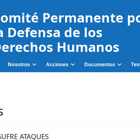
omité Permanente p
a Defensa de los
erechos Humanos
Nosotros
Acciones
Documentos
Tes
s
SUFRE ATAQUES