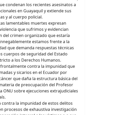
ue condenan los recientes asesinatos a
acionales en Guayaquil y extiende sus
s y al cuerpo policial.
tas lamentables muertes expresan
violencia que sufrimos y evidencian
n del crimen organizado que estaría
 Innegablemente estamos frente a la
idad que demanda respuestas técnicas
los cuerpos de seguridad del Estado
stricto a los Derechos Humanos.
r frontalmente contra la impunidad que
madas y sicarios en el Ecuador por
cáncer que daña la estructura básica del
 materia de preocupación del Profesor
 la ONU sobre ejecuciones extrajudiciales
aís.
 contra la impunidad de estos delitos
n procesos de exhaustiva investigación