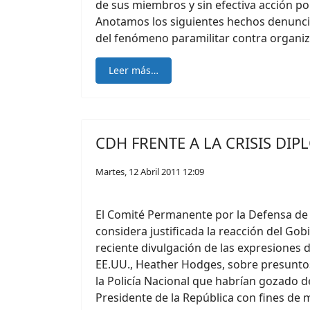
de sus miembros y sin efectiva acción po
Anotamos los siguientes hechos denuncia
del fenómeno paramilitar contra organiza
Leer más…
CDH FRENTE A LA CRISIS DIP
Martes, 12 Abril 2011 12:09
El Comité Permanente por la Defensa d
considera justificada la reacción del Gob
reciente divulgación de las expresiones 
EE.UU., Heather Hodges, sobre presunto
la Policía Nacional que habrían gozado de
Presidente de la República con fines de m