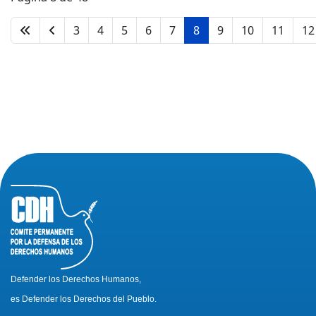
3
4
5
6
7
8
9
10
11
12
Defender los Derechos Humanos,
es Defender los Derechos del Pueblo.