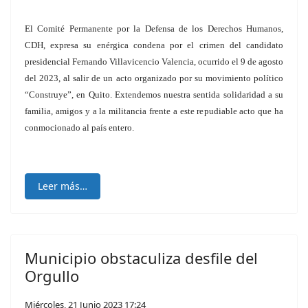
El Comité Permanente por la Defensa de los Derechos Humanos,
CDH, expresa su enérgica condena por el crimen del candidato
presidencial Fernando Villavicencio Valencia, ocurrido el 9 de agosto
del 2023, al salir de un acto organizado por su movimiento político
“Construye”, en Quito. Extendemos nuestra sentida solidaridad a su
familia, amigos y a la militancia frente a este repudiable acto que ha
conmocionado al país entero.
Leer más…
Municipio obstaculiza desfile del
Orgullo
Miércoles, 21 Junio 2023 17:24