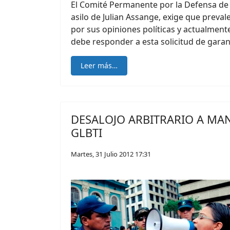
El Comité Permanente por la Defensa de 
asilo de Julian Assange, exige que prev
por sus opiniones políticas y actualmen
debe responder a esta solicitud de garan
Leer más…
DESALOJO ARBITRARIO A MA
GLBTI
Martes, 31 Julio 2012 17:31