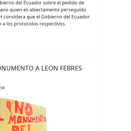
bierno del Ecuador sobre el pedido de
adano quien es abiertamente perseguido
DH considera que el Gobierno del Ecuador
 a los protocolos respectivos.
NUMENTO A LEON FEBRES
:58