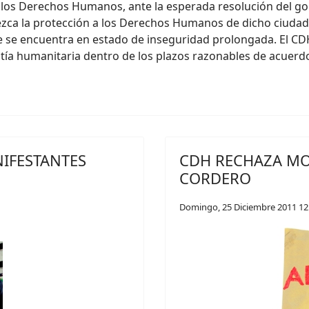
los Derechos Humanos, ante la esperada resolución del go
alezca la protección a los Derechos Humanos de dicho ciud
te se encuentra en estado de inseguridad prolongada. El C
tía humanitaria dentro de los plazos razonables de acuerdo
NIFESTANTES
CDH RECHAZA MO
CORDERO
Domingo, 25 Diciembre 2011 12