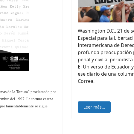
Washington D.C., 21 de s
Especial para la Liberta
Interamericana de Dere
profunda preocupación po
penal y civil al periodista
El Universo de Ecuador y
ese diario de una column
Correa.
imas de la Tortura” proclamado por
embre del 1997. La tortura es una
 que lamentablemente se sigue
Leer más…