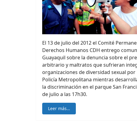
El 13 de julio del 2012 el Comité Permane
Derechos Humanos CDH entrego comunic
Guayaquil sobre la denuncia sobre el pr
arbitrario y maltratos que sufrieran inte
organizaciones de diversidad sexual por
Policía Metropolitana mientras desarrol
la discriminación en el parque San Franc
de julio a las 17h30.
Leer más…