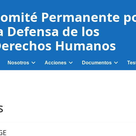
omité Permanente p
a Defensa de los
erechos Humanos
Nosotros
Acciones
Documentos
Tes
s
GE