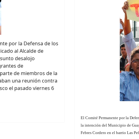
nte por la Defensa de los
ado al Alcalde de
esunto desalojo
grantes de
 parte de miembros de la
laban una reunión contra
isco el pasado viernes 6
El Comité Permanente por la Defe
la intención del Municipio de Gua
Febres Cordero en el barrio Las Pe