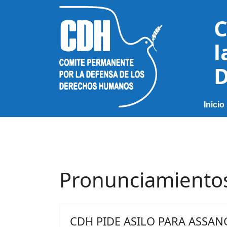
C
l
D
Inicio
Pronunciamiento
CDH PIDE ASILO PARA ASSAN