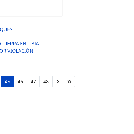
AQUES
 GUERRA EN LIBIA
POR VIOLACIÓN
45
46
47
48