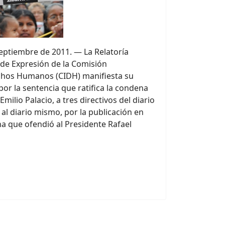
eptiembre de 2011. — La Relatoría
d de Expresión de la Comisión
chos Humanos (CIDH) manifiesta su
r la sentencia que ratifica la condena
 Emilio Palacio, a tres directivos del diario
 al diario mismo, por la publicación en
a que ofendió al Presidente Rafael