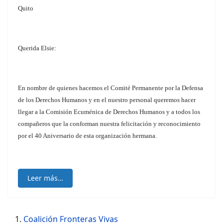
Quito
Querida Elsie:
En nombre de quienes hacemos el Comité Permanente por la Defensa
de los Derechos Humanos y en el nuestro personal queremos hacer
llegar a la Comisión Ecuménica de Derechos Humanos y a todos los
compañeros que la conforman nuestra felicitación y reconocimiento
por el 40 Aniversario de esta organización hermana.
Leer más…
Coalición Fronteras Vivas