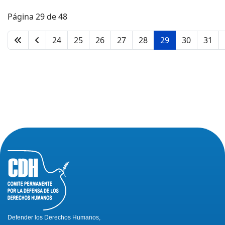
Página 29 de 48
24
25
26
27
28
29
30
31
Defender los Derechos Humanos,