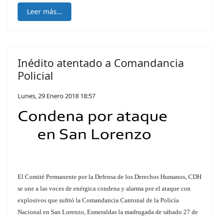
Leer más…
Inédito atentado a Comandancia
Policial
Lunes, 29 Enero 2018 18:57
El Comité Permanente por la Defensa de los Derechos Humanos, CDH
se une a las voces de enérgica condena y alarma por el ataque con
explosivos que sufrió la Comandancia Cantonal de la Policía
Nacional en San Lorenzo, Esmeraldas la madrugada de sábado 27 de