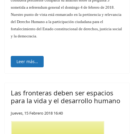
considera pertinente compartir su análisis sobre la pregunta 3
sometida a referendum general el domingo 4 de febrero de 2018.
Nuestro punto de vista está enmarcado en la pertinencia y relevancia
del Derecho Humano a la participación ciudadana para el
fortalecimiento del Estado constitucional de derechos, justicia social
y la democracia.
Leer más…
Las fronteras deben ser espacios
para la vida y el desarrollo humano
Jueves, 15 Febrero 2018 16:40