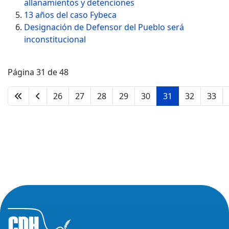
allanamientos y detenciones
13 años del caso Fybeca
Designación de Defensor del Pueblo será
inconstitucional
Página 31 de 48
26
27
28
29
30
31
32
33