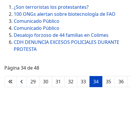
¿Son terroristas los protestantes?
100 ONGs alertan sobre biotecnología de FAO
Comunicado Público
Comunicado Público
Desalojo forzoso de 44 familias en Colimes
CDH DENUNCIA EXCESOS POLICIALES DURANTE
PROTESTA
Página 34 de 48
29
30
31
32
33
34
35
36