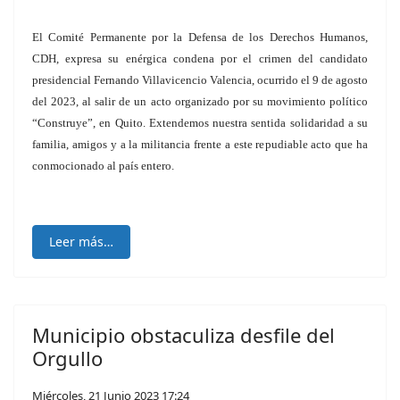
El Comité Permanente por la Defensa de los Derechos Humanos,
CDH, expresa su enérgica condena por el crimen del candidato
presidencial Fernando Villavicencio Valencia, ocurrido el 9 de agosto
del 2023, al salir de un acto organizado por su movimiento político
“Construye”, en Quito. Extendemos nuestra sentida solidaridad a su
familia, amigos y a la militancia frente a este repudiable acto que ha
conmocionado al país entero.
Leer más…
Municipio obstaculiza desfile del
Orgullo
Miércoles, 21 Junio 2023 17:24