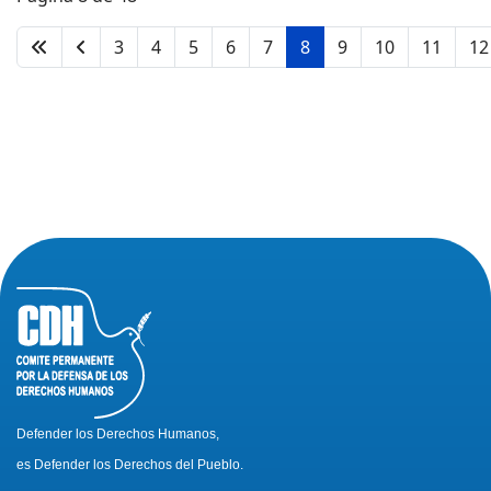
3
4
5
6
7
8
9
10
11
12
Defender los Derechos Humanos,
es Defender los Derechos del Pueblo.