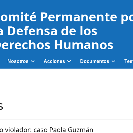
omité Permanente p
a Defensa de los
erechos Humanos
Nosotros
Acciones
Documentos
Tes
s
o violador: caso Paola Guzmán