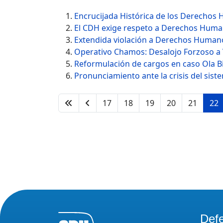
Encrucijada Histórica de los Derecho
El CDH exige respeto a Derechos Human
Extendida violación a Derechos Humano
Operativo Chamos: Desalojo Forzoso a
Reformulación de cargos en caso Ola Bi
Pronunciamiento ante la crisis del sist
17
18
19
20
21
22
Def