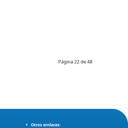
Página 22 de 48
Otros ernlaces: