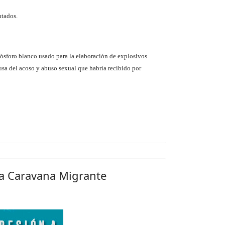
ntados.
fósforo blanco usado para la elaboración de explosivos
usa del acoso y abuso sexual que habría recibido por
 a Caravana Migrante