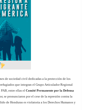
s de sociedad civil dedicadas a la protección de los
efugiados que integran el Grupo Articulador Regional
 PAB, entre ellas el
Comité Permanente por la Defensa
r, se pronunciaron por el cese de la represión contra la
lido de Honduras es violatoria a los Derechos Humanos y