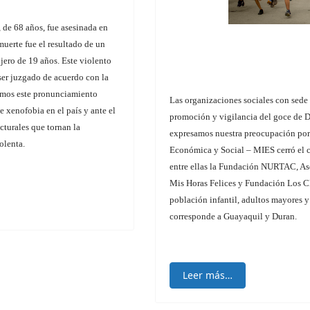
 de 68 años, fue asesinada en
muerte fue el resultado de un
jero de 19 años. Este violento
ser juzgado de acuerdo con la
mamos este pronunciamiento
Las organizaciones sociales con sede
 xenofobia en el país y ante el
promoción y vigilancia del goce de D
cturales que tornan la
expresamos nuestra preocupación por 
olenta.
Económica y Social – MIES cerró el c
entre ellas la Fundación NURTAC, As
Mis Horas Felices y Fundación Los Ch
población infantil, adultos mayores 
corresponde a Guayaquil y Duran.
Leer más…