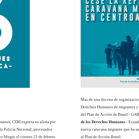
Mas de una docena de organizacione
Derechos Humanos de migrantes y r
del Plan de Acción de Brasil - GAR
manos, CDH expresa su alerta por
de los Derechos Humanos
- Ecuado
 la Policía Nacional, procesados
nueva caravana migrante que ha sa
z Mogro el viernes 21 de febrero
al Plan de Acción Brasil