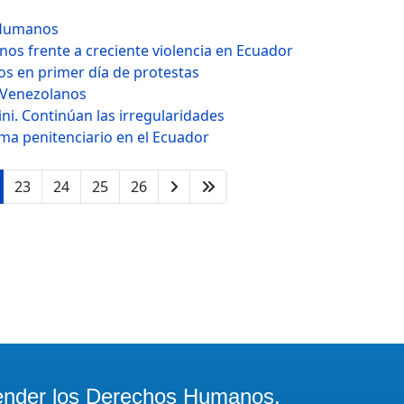
s Humanos
os frente a creciente violencia en Ecuador
s en primer día de protestas
 Venezolanos
ni. Continúan las irregularidades
ema penitenciario en el Ecuador
23
24
25
26
ender los Derechos Humanos,