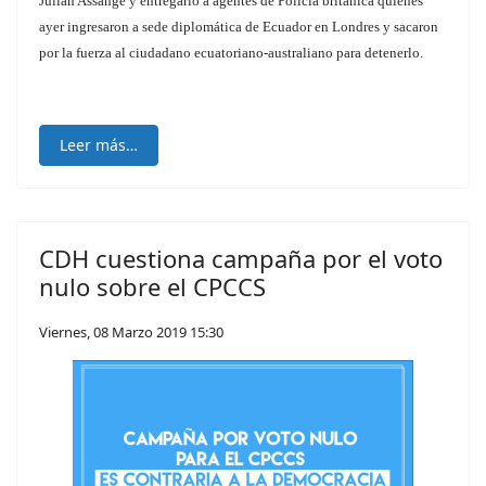
Julián Assange y entregarlo a agentes de Policía británica quienes
ayer ingresaron a sede diplomática de Ecuador en Londres y sacaron
por la fuerza al ciudadano ecuatoriano-australiano para detenerlo.
Leer más…
CDH cuestiona campaña por el voto
nulo sobre el CPCCS
Viernes, 08 Marzo 2019 15:30