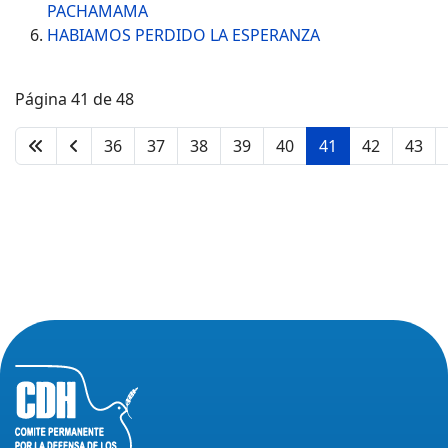
PACHAMAMA
HABIAMOS PERDIDO LA ESPERANZA
Página 41 de 48
36
37
38
39
40
41
42
43