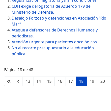
Regularización migratoria ya ¡sin condiciones ¡
CDH exige derogatoria de Acuerdo 179 del
Ministerio de Defensa.
Desalojo Forzoso y detenciones en Asociación “Río
Mar”
Ataque a defensores de Derechos Humanos y
periodistas.
Atención urgente para pacientes oncológicos
No al recorte presupuestario a la educación
pública
Página 18 de 48
13
14
15
16
17
18
19
20