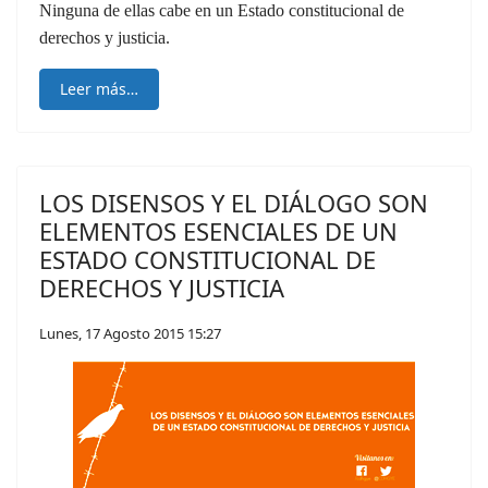
Ninguna de ellas cabe en un Estado constitucional de
derechos y justicia.
Leer más…
LOS DISENSOS Y EL DIÁLOGO SON
ELEMENTOS ESENCIALES DE UN
ESTADO CONSTITUCIONAL DE
DERECHOS Y JUSTICIA
Lunes, 17 Agosto 2015 15:27