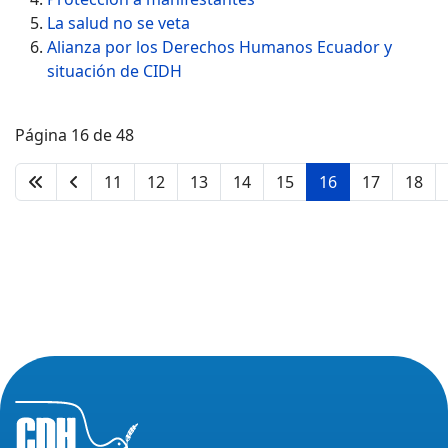
La salud no se veta
Alianza por los Derechos Humanos Ecuador y
situación de CIDH
Página 16 de 48
11
12
13
14
15
16
17
18