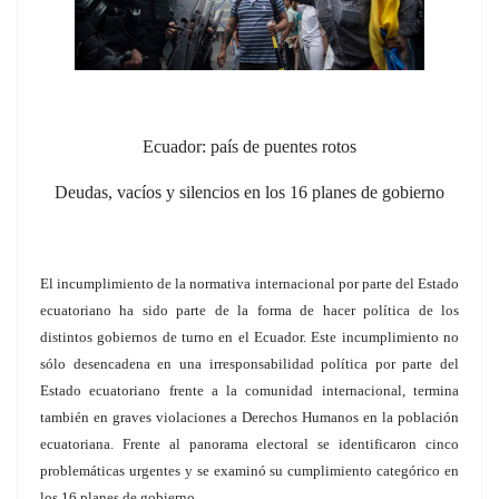
Ecuador: país de puentes rotos
Deudas, vacíos y silencios en los 16 planes de gobierno
El incumplimiento de la normativa internacional por parte del Estado
ecuatoriano ha sido parte de la forma de hacer política de los
distintos gobiernos de turno en el Ecuador. Este incumplimiento no
sólo desencadena en una irresponsabilidad política por parte del
Estado ecuatoriano frente a la comunidad internacional, termina
también en graves violaciones a Derechos Humanos en la población
ecuatoriana. Frente al panorama electoral se identificaron cinco
problemáticas urgentes y se examinó su cumplimiento categórico en
los 16 planes de gobierno.