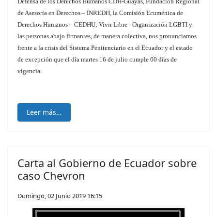
Defensa de los Derechos Humanos CDH-Guayas, Fundación Regional
de Asesoría en Derechos – INREDH, la Comisión Ecuménica de
Derechos Humanos – CEDHU; Vivir Libre - Organización LGBTI y
las personas abajo firmantes, de manera colectiva, nos pronunciamos
frente a la crisis del Sistema Penitenciario en el Ecuador y el estado
de excepción que el día martes 16 de julio cumple 60 días de
vigencia.
Leer más…
Carta al Gobierno de Ecuador sobre
caso Chevron
Domingo, 02 Junio 2019 16:15