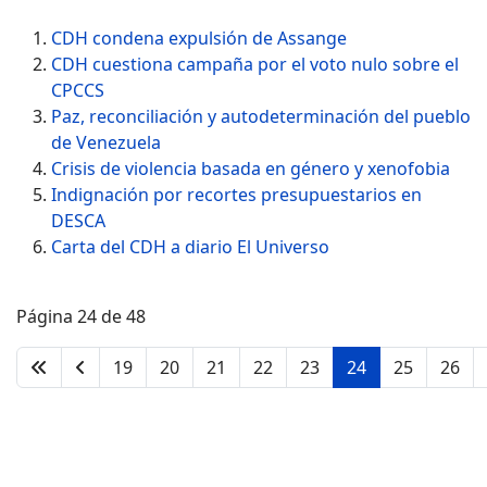
CDH condena expulsión de Assange
CDH cuestiona campaña por el voto nulo sobre el
CPCCS
Paz, reconciliación y autodeterminación del pueblo
de Venezuela
Crisis de violencia basada en género y xenofobia
Indignación por recortes presupuestarios en
DESCA
Carta del CDH a diario El Universo
Página 24 de 48
19
20
21
22
23
24
25
26