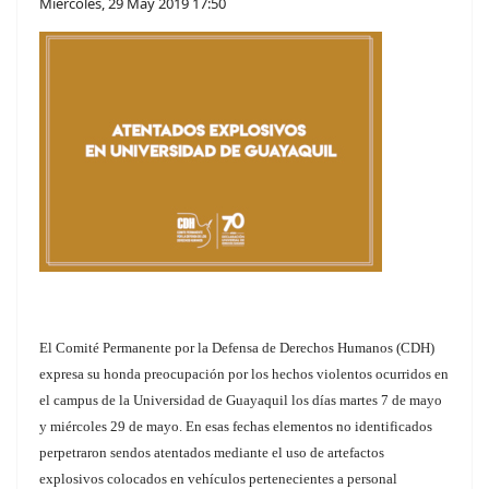
Miércoles, 29 May 2019 17:50
El Comité Permanente por la Defensa de Derechos Humanos (CDH)
expresa su honda preocupación por los hechos violentos ocurridos en
el campus de la Universidad de Guayaquil los días martes 7 de mayo
y miércoles 29 de mayo. En esas fechas elementos no identificados
perpetraron sendos atentados mediante el uso de artefactos
explosivos colocados en vehículos pertenecientes a personal