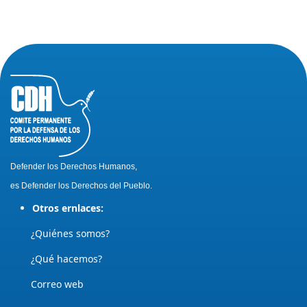
Defender los Derechos Humanos,
es Defender los Derechos del Pueblo.
Otros ernlaces:
¿Quiénes somos?
¿Qué hacemos?
Correo web