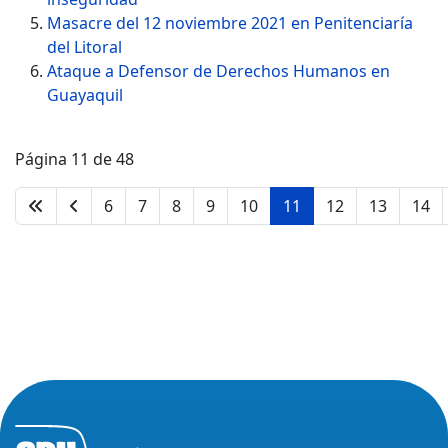
Masacre del 12 noviembre 2021 en Penitenciaría
del Litoral
Ataque a Defensor de Derechos Humanos en
Guayaquil
Página 11 de 48
6
7
8
9
10
11
12
13
14