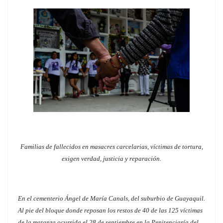
Familias de fallecidos en masacres carcelarias, víctimas de tortura,
exigen verdad, justicia y reparación.
En el cementerio Ángel de María Canals, del suburbio de Guayaquil.
Al pie del bloque donde reposan los restos de 40 de las 125 víctimas
de la matanza ocurrida el 28 de septiembre en la Penitenciaría del