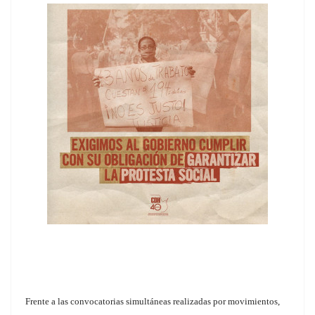
Frente a las convocatorias simultáneas realizadas por movimientos,