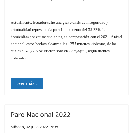
Actualmente, Ecuador sufre una grave crisis de inseguridad y
criminalidad representada por el incremento del 53,22% de
homicidios por causas violentas, en comparación con el 2021. A nivel
nacional, estos hechos alcanzan las 1255 muertes violentas, de las
cuales el 40,72% ocurrieron solo en Guayaquil, según fuentes
policiales.
Leer más…
Paro Nacional 2022
Sábado, 02 Julio 2022 15:38