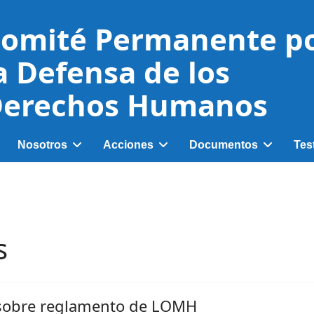
omité Permanente p
a Defensa de los
erechos Humanos
Nosotros
Acciones
Documentos
Tes
s
sobre reglamento de LOMH