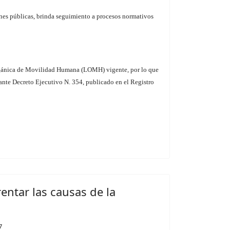
ones públicas, brinda seguimiento a procesos normativos
Orgánica de Movilidad Humana (LOMH) vigente, por lo que
ante Decreto Ejecutivo N. 354, publicado en el Registro
ntar las causas de la
7