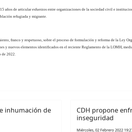
ños de articular esfuerzos entre organizaciones de la sociedad civil e instituci
blación refugiada y migrante.
ento, franco y respetuoso, sobre el proceso de formulación y reforma de la Ley 
iones y nuevos elementos identificados en el reciente Reglamento de la LOMH, medi
o de 2022.
re inhumación de
CDH propone enfre
inseguridad
Miércoles, 02 Febrero 2022 19:2