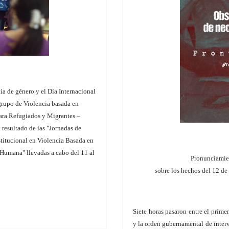
a de género y el Día Internacional
bgrupo de Violencia basada en
ara Refugiados y Migrantes –
resultado de las "Jornadas de
titucional en Violencia Basada en
Humana" llevadas a cabo del 11 al
Pronunciamien
sobre los hechos del 12 de
Siete horas pasaron entre el prime
y la orden gubernamental de interve