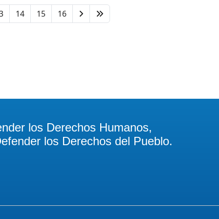
3
14
15
16
ender los Derechos Humanos,
efender los Derechos del Pueblo.