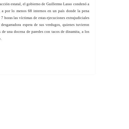
inacción estatal, el gobierno de Guillermo Lasso condenó a
, a por lo menos 68 internos en un país donde la pena
s 7 horas las víctimas de estas ejecuciones extrajudiciales
a desgarradora espera de sus verdugos, quienes tuvieron
s de una docena de paredes con tacos de dinamita, a los
.