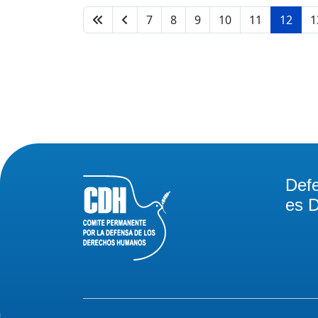
7
8
9
10
11
12
1
Def
es D