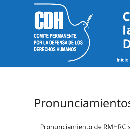
C
l
D
Inicio
Pronunciamiento
Pronunciamiento de RMHRC 