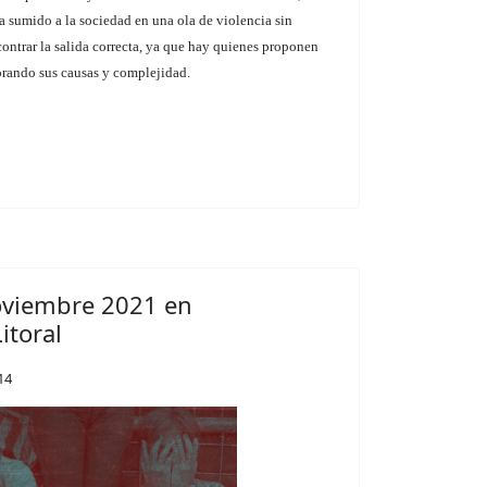
a sumido a la sociedad en una ola de violencia sin
contrar la salida correcta, ya que hay quienes proponen
orando sus causas y complejidad.
oviembre 2021 en
itoral
14