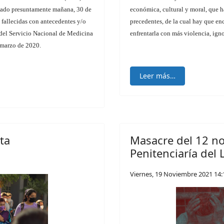
Estado presuntamente mañana, 30 de
económica, cultural y moral, que h
 fallecidas con antecedentes y/o
precedentes, de la cual hay que en
el Servicio Nacional de Medicina
enfrentarla con más violencia, ign
 marzo de 2020.
Leer más…
ta
Masacre del 12 n
Penitenciaría del L
Viernes, 19 Noviembre 2021 14: