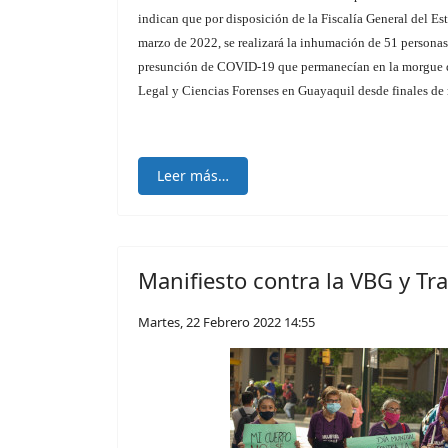
indican que por disposición de la Fiscalía General del 
marzo de 2022, se realizará la inhumación de 51 personas
presunción de COVID-19 que permanecían en la morgue d
Legal y Ciencias Forenses en Guayaquil desde finales de
Leer más…
Manifiesto contra la VBG y Tra
Martes, 22 Febrero 2022 14:55