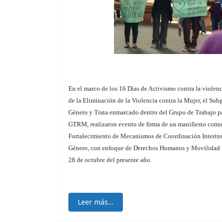
En el marco de los 16 Días de Activismo contra la violenci
de la Eliminación de la Violencia contra la Mujer, el Su
Género y Trata enmarcado dentro del Grupo de Trabajo p
GTRM, realizaron evento de firma de un manifiesto como 
Fortalecimiento de Mecanismos de Coordinación Interins
Género, con enfoque de Derechos Humanos y Movilidad 
28 de octubre del presente año.
Leer más…