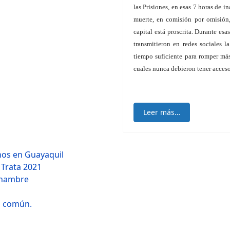
las Prisiones, en esas 7 horas de 
muerte, en comisión por omisión
capital está proscrita. Durante esa
transmitieron en redes sociales l
tiempo suficiente para romper má
cuales nunca debieron tener acceso
Leer más…
os en Guayaquil
 Trata 2021
 hambre
n común.