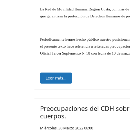
La Red de Movilidad Humana Región Costa, con más de 15 a
que garantizan la protección de Derechos Humanos de po
Periódicamente hemos hecho público nuestro posicionami
el presente texto hace referencia a reiteradas preocupac
Oficial Tercer Suplemento N. 18 con fecha de 10 de marz
Leer más…
Preocupaciones del CDH sob
cuerpos.
Miércoles, 30 Marzo 2022 08:00