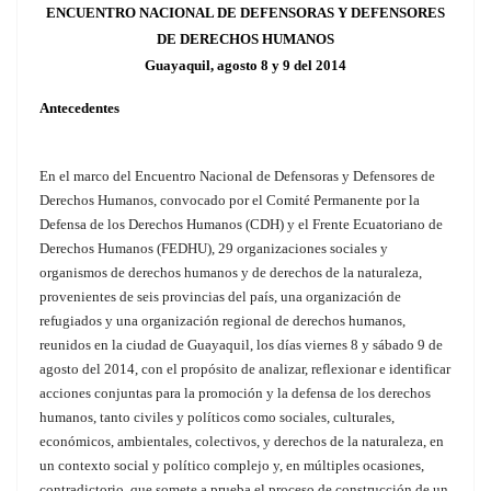
ENCUENTRO NACIONAL DE DEFENSORAS Y DEFENSORES
DE DERECHOS HUMANOS
Guayaquil, agosto 8 y 9 del 2014
Antecedentes
En el marco del Encuentro Nacional de Defensoras y Defensores de
Derechos Humanos, convocado por el Comité Permanente por la
Defensa de los Derechos Humanos (CDH) y el Frente Ecuatoriano de
Derechos Humanos (FEDHU), 29 organizaciones sociales y
organismos de derechos humanos y de derechos de la naturaleza,
provenientes de seis provincias del país, una organización de
refugiados y una organización regional de derechos humanos,
reunidos en la ciudad de Guayaquil, los días viernes 8 y sábado 9 de
agosto del 2014, con el propósito de analizar, reflexionar e identificar
acciones conjuntas para la promoción y la defensa de los derechos
humanos, tanto civiles y políticos como sociales, culturales,
económicos, ambientales, colectivos, y derechos de la naturaleza, en
un contexto social y político complejo y, en múltiples ocasiones,
contradictorio, que somete a prueba el proceso de construcción de un