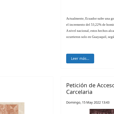
Actualmente, Ecuador sufre una gra
el incremento del 53,22% de homic
A nivel nacional, estos hechos alc
ocurrieron solo en Guayaquil, segú
Leer más…
Petición de Acceso
Carcelaria
Domingo, 15 May 2022 13:43