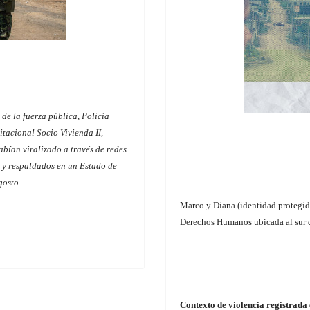
de la fuerza pública, Policía
tacional Socio Vivienda II,
abían viralizado a través de redes
, y respaldados en un Estado de
gosto.
Marco y Diana (identidad protegid
Derechos Humanos ubicada al sur 
Contexto de violencia registrada