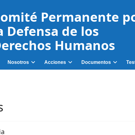
omité Permanente p
a Defensa de los
erechos Humanos
Nosotros
Acciones
Documentos
Tes
s
ia