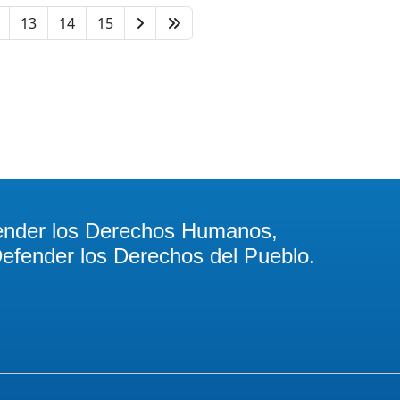
13
14
15
ender los Derechos Humanos,
efender los Derechos del Pueblo.