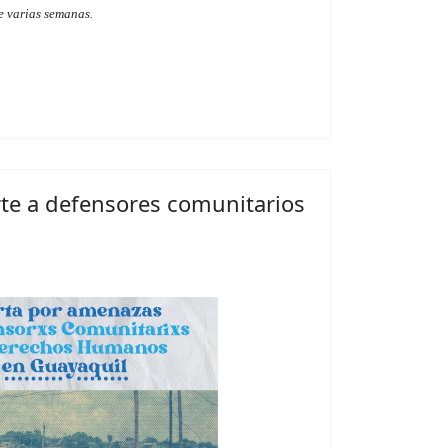
e varias semanas.
e a defensores comunitarios