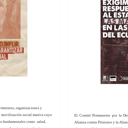
vimientos, organizaciones y
na movilización social masiva cuyo
El Comité Permanente por la De
hos fundamentales como: salud,
Alianza contra Prisiones y la Ali