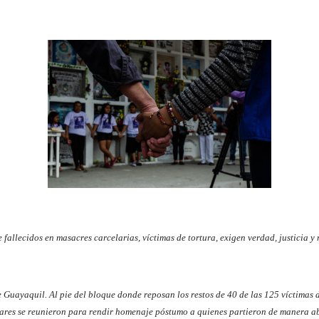
 fallecidos en masacres carcelarias, víctimas de tortura, exigen verdad, justicia y
Guayaquil. Al pie del bloque donde reposan los restos de 40 de las 125 víctimas d
iares se reunieron para rendir homenaje póstumo a quienes partieron de manera ab