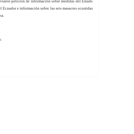
viaron petición de información sobre medidas del Estado
 del Ecuador e información sobre las seis masacres ocurridas
ha.
n: