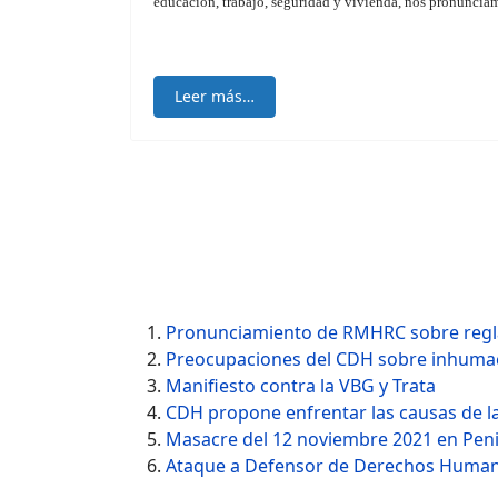
educación, trabajo, seguridad y vivienda, nos pronunciam
Leer más…
Pronunciamiento de RMHRC sobre re
Preocupaciones del CDH sobre inhumac
Manifiesto contra la VBG y Trata
CDH propone enfrentar las causas de l
Masacre del 12 noviembre 2021 en Penit
Ataque a Defensor de Derechos Human