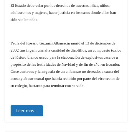
El Estado debe velar por los derechos de nuestras niñas, niños,
adolescentes y mujeres, hacer justicia en los casos donde ellos han
sido violentados.
Paola del Rosario Guzmán Albarracín murió el 13 de diciembre de
2002 tras ingerir una alta cantidad de diablillos, un compuesto toxico
de fósforo blanco usado para la elaboración de explosivos caseros a
propósito de las festividades de Navidad y de fin de año, en Ecuador.
Once centavos y la angustia de un embarazo no deseado, a causa del
acoso y abuso sexual que habría recibido por parte del vicerrector de
su colegio, bastaron para terminar con su vida.
Leer más…