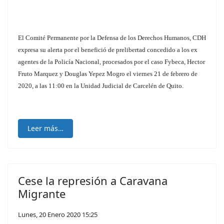
El Comité Permanente por la Defensa de los Derechos Humanos, CDH
expresa su alerta por el benefició de prelibertad concedido a los ex
agentes de la Policía Nacional, procesados por el caso Fybeca, Hector
Fruto Marquez y Douglas Yepez Mogro el viernes 21 de febrero de
2020, a las 11:00 en la Unidad Judicial de Carcelén de Quito.
Leer más…
Cese la represión a Caravana
Migrante
Lunes, 20 Enero 2020 15:25