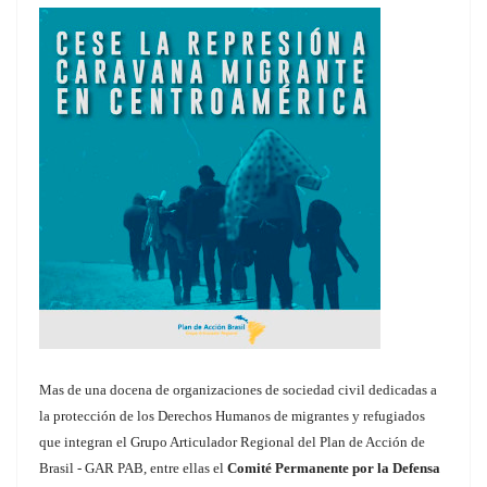
Mas de una docena de organizaciones de sociedad civil dedicadas a
la protección de los Derechos Humanos de migrantes y refugiados
que integran el Grupo Articulador Regional del Plan de Acción de
Brasil - GAR PAB, entre ellas el
Comité Permanente por la Defensa