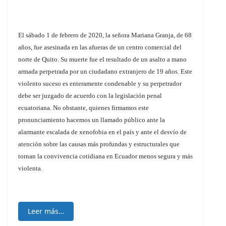
El sábado 1 de febrero de 2020, la señora Mariana Granja, de 68
años, fue asesinada en las afueras de un centro comercial del
norte de Quito. Su muerte fue el resultado de un asalto a mano
armada perpetrada por un ciudadano extranjero de 19 años. Este
violento suceso es enteramente condenable y su perpetrador
debe ser juzgado de acuerdo con la legislación penal
ecuatoriana. No obstante, quienes firmamos este
pronunciamiento hacemos un llamado público ante la
alarmante escalada de xenofobia en el país y ante el desvío de
atención sobre las causas más profundas y estructurales que
tornan la convivencia cotidiana en Ecuador menos segura y más
violenta.
Leer más…