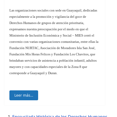
Las organizaciones sociales con sede en Guayaquil, dedicadas
especialmente a la promoción y vigilancia del goce de
Derechos Humanos de grupos de atención prioritaria,
expresamos nuestra preocupación por el modo en que el
Ministerio de Inclusión Económica y Social – MIES cerró el
convenio con varias organizaciones comunitarias, entre ellas la
Fundación NURTAC, Asociación de Moradores Isla San José,
Fundación Mis Horas Felices y Fundación Los Chavitos, que
brindaban servicios de asistencia a población infantil, adultos
mayores y con capacidades especiales de la Zona 8 que
corresponde a Guayaquil y Duran.
Leer más…
Encrucijada Histórica de los Derechos Humanos