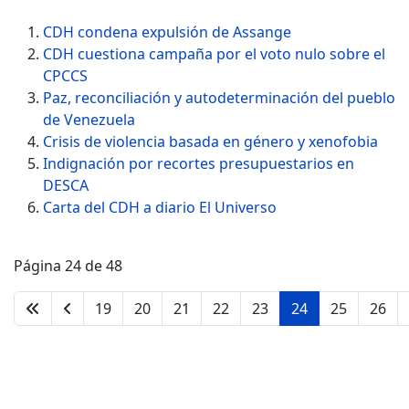
CDH condena expulsión de Assange
CDH cuestiona campaña por el voto nulo sobre el
CPCCS
Paz, reconciliación y autodeterminación del pueblo
de Venezuela
Crisis de violencia basada en género y xenofobia
Indignación por recortes presupuestarios en
DESCA
Carta del CDH a diario El Universo
Página 24 de 48
19
20
21
22
23
24
25
26