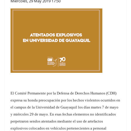
Miércoles, 29 May 2019 17:50
El Comité Permanente por la Defensa de Derechos Humanos (CDH)
expresa su honda preocupación por los hechos violentos ocurridos en
el campus de la Universidad de Guayaquil los días martes 7 de mayo
y miércoles 29 de mayo. En esas fechas elementos no identificados
perpetraron sendos atentados mediante el uso de artefactos
explosivos colocados en vehículos pertenecientes a personal