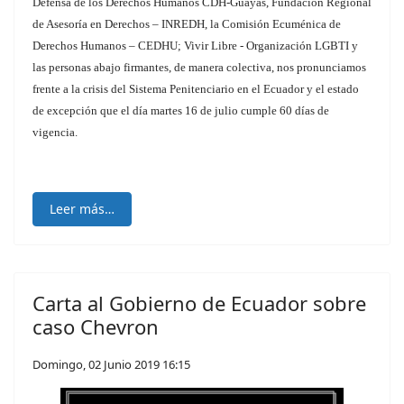
Defensa de los Derechos Humanos CDH-Guayas, Fundación Regional
de Asesoría en Derechos – INREDH, la Comisión Ecuménica de
Derechos Humanos – CEDHU; Vivir Libre - Organización LGBTI y
las personas abajo firmantes, de manera colectiva, nos pronunciamos
frente a la crisis del Sistema Penitenciario en el Ecuador y el estado
de excepción que el día martes 16 de julio cumple 60 días de
vigencia.
Leer más…
Carta al Gobierno de Ecuador sobre
caso Chevron
Domingo, 02 Junio 2019 16:15