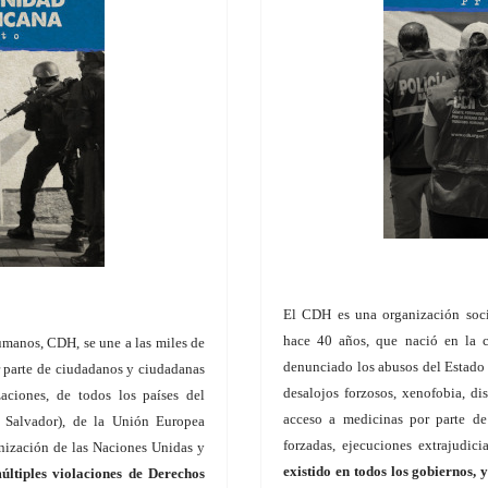
El CDH es una organización soc
hace 40 años, que nació en la 
manos, CDH, se une a las miles de
denunciado los abusos del Estado 
r parte de ciudadanos y ciudadanas
desalojos forzosos, xenofobia, di
aciones, de todos los países del
acceso a medicinas por parte de 
 Salvador), de la Unión Europea
forzadas, ejecuciones extrajudici
anización de las Naciones Unidas y
existido en todos los gobiernos,
últiples violaciones de Derechos