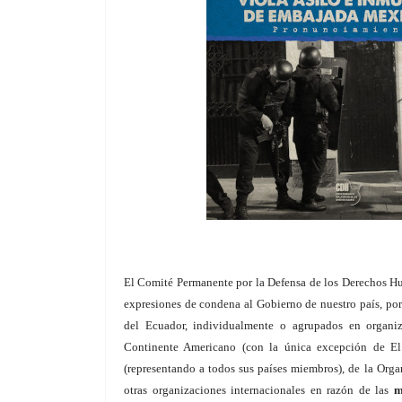
El Comité Permanente por la Defensa de los Derechos Hu
expresiones de condena al Gobierno de nuestro país, po
del Ecuador, individualmente o agrupados en organiz
Continente Americano (con la única excepción de El
(representando a todos sus países miembros), de la Org
otras organizaciones internacionales en razón de las
m