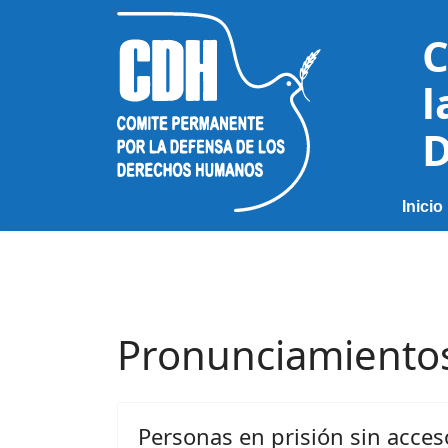
C
l
D
Inicio
Pronunciamiento
Personas en prisión sin acces