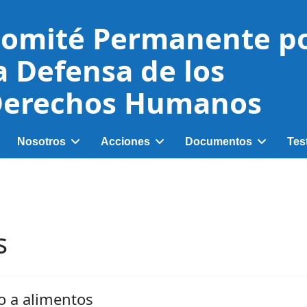
omité Permanente p
a Defensa de los
erechos Humanos
Nosotros
Acciones
Documentos
Tes
s
o a alimentos