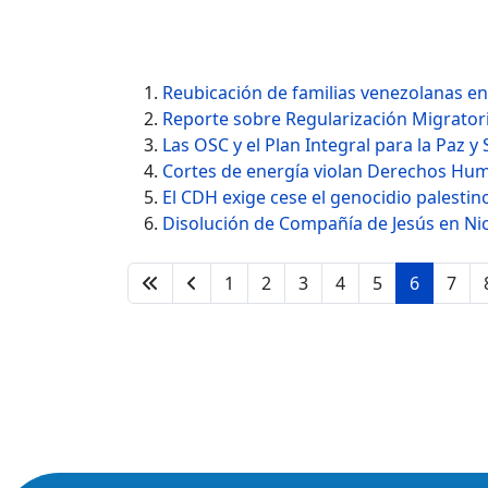
Reubicación de familias venezolanas en 
Reporte sobre Regularización Migrator
Las OSC y el Plan Integral para la Paz 
Cortes de energía violan Derechos Hu
El CDH exige cese el genocidio palestin
Disolución de Compañía de Jesús en Ni
1
2
3
4
5
6
7