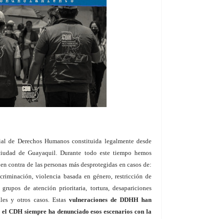
ial de Derechos Humanos constituida legalmente desde
ciudad de Guayaquil. Durante todo este tiempo hemos
en contra de las personas más desprotegidas en casos de:
scriminación, violencia basada en género, restricción de
grupos de atención prioritaria, tortura, desapariciones
ales y otros casos. Estas
vulneraciones de DDHH han
 y el CDH siempre ha denunciado esos escenarios con la