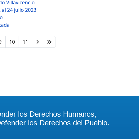
o Villavicencio
 al 24 julio 2023
lo
zada
9
10
11
ender los Derechos Humanos,
efender los Derechos del Pueblo.