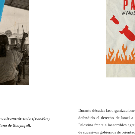
Durante décadas las organizacio
defendido el derecho de Israel a
r activamente en la ejecución y
Palestina frente a las terribles ag
dana de Guayaquil.
de sucesivos gobiernos de orientaci