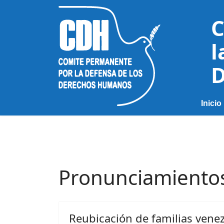
C
l
D
Inicio
Pronunciamiento
Reubicación de familias venez