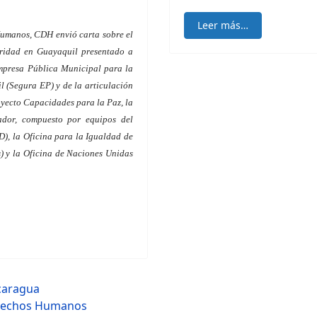
Leer más…
Humanos, CDH envió carta sobre el
uridad en Guayaquil presentado a
Empresa Pública Municipal para la
 (Segura EP) y de la articulación
yecto Capacidades para la Paz, la
ador, compuesto por equipos del
), la Oficina para la Igualdad de
 y la Oficina de Naciones Unidas
caragua
Derechos Humanos