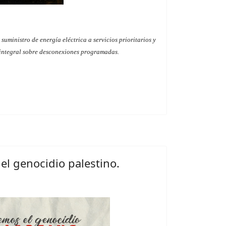
uministro de energía eléctrica a servicios prioritarios y
 integral sobre desconexiones programadas.
el genocidio palestino.