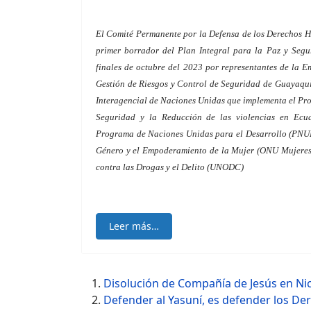
El Comité Permanente por la Defensa de los Derechos 
primer borrador del Plan Integral para la Paz y Seg
finales de octubre del 2023 por representantes de la 
Gestión de Riesgos y Control de Seguridad de Guayaquil
Interagencial de Naciones Unidas que implementa el Pro
Seguridad y la Reducción de las violencias en Ecu
Programa de Naciones Unidas para el Desarrollo (PNUD
Género y el Empoderamiento de la Mujer (ONU Mujeres)
contra las Drogas y el Delito (UNODC)
Leer más…
Disolución de Compañía de Jesús en Ni
Defender al Yasuní, es defender los 