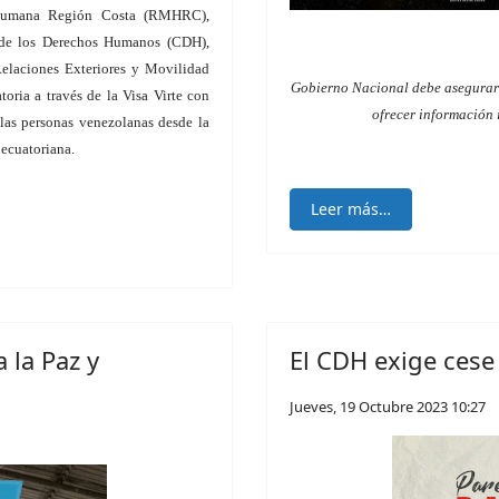
Humana Región Costa (RMHRC),
 de los Derechos Humanos (CDH),
Relaciones Exteriores y Movilidad
Gobierno Nacional debe asegurar s
oria a través de la Visa Virte con
ofrecer información
 las personas venezolanas desde la
 ecuatoriana.
Leer más…
 la Paz y
El CDH exige cese 
Jueves, 19 Octubre 2023 10:27