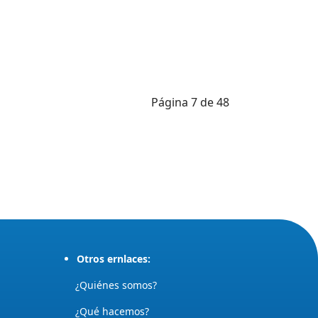
Página 7 de 48
Otros ernlaces:
¿Quiénes somos?
¿Qué hacemos?