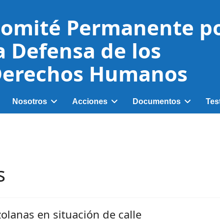
omité Permanente p
a Defensa de los
erechos Humanos
Nosotros
Acciones
Documentos
Tes
s
olanas en situación de calle