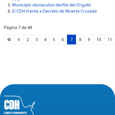
Municipio obstaculiza desfile del Orgullo
El CDH frente a Decreto de Muerte Cruzada
Página 7 de 48
2
3
4
5
6
7
8
9
10
11