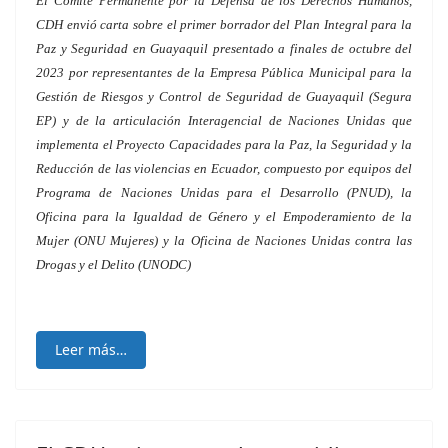
El Comité Permanente por la Defensa de los Derechos Humanos,
CDH envió carta sobre el primer borrador del Plan Integral para la
Paz y Seguridad en Guayaquil presentado a finales de octubre del
2023 por representantes de la Empresa Pública Municipal para la
Gestión de Riesgos y Control de Seguridad de Guayaquil (Segura
EP) y de la articulación Interagencial de Naciones Unidas que
implementa el Proyecto Capacidades para la Paz, la Seguridad y la
Reducción de las violencias en Ecuador, compuesto por equipos del
Programa de Naciones Unidas para el Desarrollo (PNUD), la
Oficina para la Igualdad de Género y el Empoderamiento de la
Mujer (ONU Mujeres) y la Oficina de Naciones Unidas contra las
Drogas y el Delito (UNODC)
Leer más…