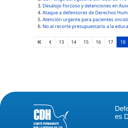
Desalojo Forzoso y detenciones en Asoc
Ataque a defensores de Derechos Huma
Atención urgente para pacientes oncol
No al recorte presupuestario a la educa
13
14
15
16
17
18
Def
es D