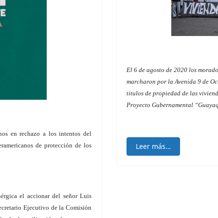
El 6 de agosto de 2020 los morado
marcharon por la Avenida 9 de Oc
titulos de propiedad de las vivie
Proyecto Gubernamental “Guayaqu
os en rechazo a los intentos del
eramericanos de protección de los
Leer más…
érgica el accionar del señor Luis
ecretario Ejecutivo de la Comisión