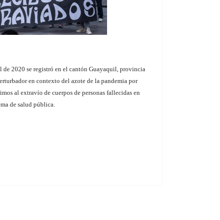
il de 2020 se registró en el cantón Guayaquil, provincia
erturbador en contexto del azote de la pandemia por
mos al extravío de cuerpos de personas fallecidas en
ema de salud pública.