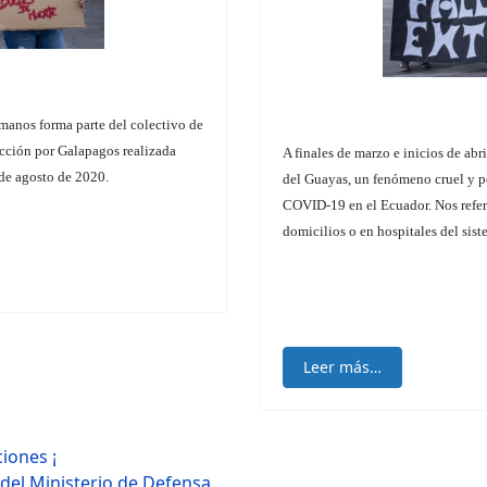
manos forma parte del colectivo de
Acción por Galapagos realizada
A finales de marzo e inicios de abr
de agosto de 2020.
del Guayas, un fenómeno cruel y p
COVID-19 en el Ecuador. Nos referi
domicilios o en hospitales del sist
Leer más…
iones ¡
del Ministerio de Defensa.