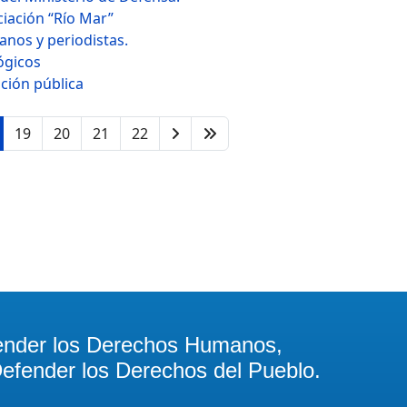
iación “Río Mar”
nos y periodistas.
ógicos
ción pública
19
20
21
22
ender los Derechos Humanos,
efender los Derechos del Pueblo.