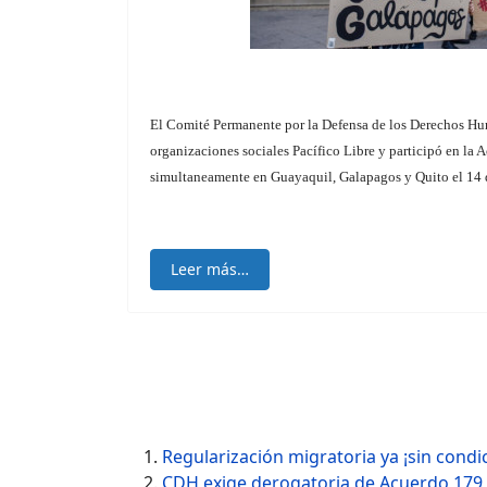
El Comité Permanente por la Defensa de los Derechos Hu
organizaciones sociales Pacífico Libre y participó en la 
simultaneamente en Guayaquil, Galapagos y Quito el 14 
Leer más…
Regularización migratoria ya ¡sin condic
CDH exige derogatoria de Acuerdo 179 