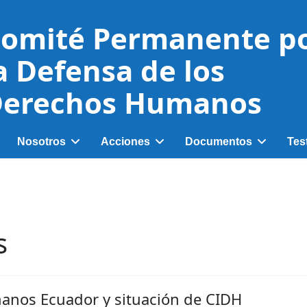
omité Permanente p
a Defensa de los
erechos Humanos
Nosotros
Acciones
Documentos
Tes
s
anos Ecuador y situación de CIDH