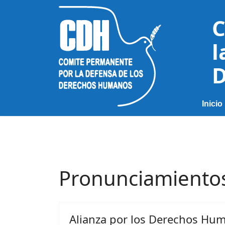
C
l
D
Inicio
Pronunciamiento
Alianza por los Derechos Hum