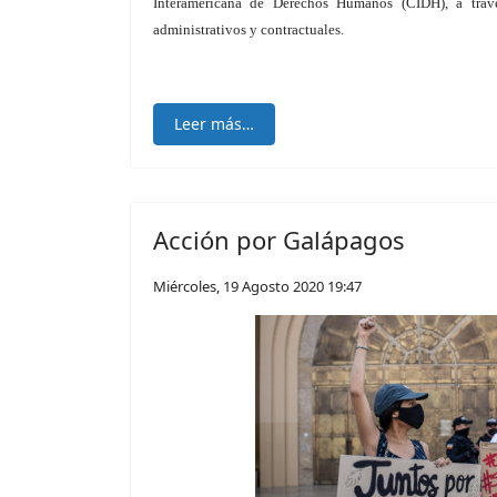
Interamericana de Derechos Humanos (CIDH), a travé
administrativos y contractuales.
Leer más…
Acción por Galápagos
Miércoles, 19 Agosto 2020 19:47