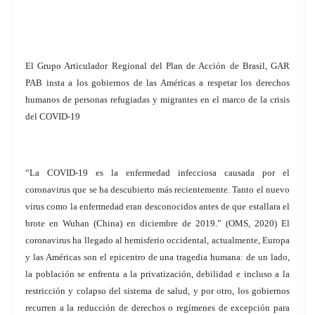
El Grupo Articulador Regional del Plan de Acción de Brasil, GAR
PAB insta a los gobiernos de las Américas a respetar los derechos
humanos de personas refugiadas y migrantes en el marco de la crisis
del COVID-19
“La COVID-19 es la enfermedad infecciosa causada por el
coronavirus que se ha descubierto más recientemente. Tanto el nuevo
virus como la enfermedad eran desconocidos antes de que estallara el
brote en Wuhan (China) en diciembre de 2019.” (OMS, 2020) El
coronavirus ha llegado al hemisferio occidental, actualmente, Europa
y las Américas son el epicentro de una tragedia humana: de un lado,
la población se enfrenta a la privatización, debilidad e incluso a la
restricción y colapso del sistema de salud, y por otro, los gobiernos
recurren a la reducción de derechos o regímenes de excepción para