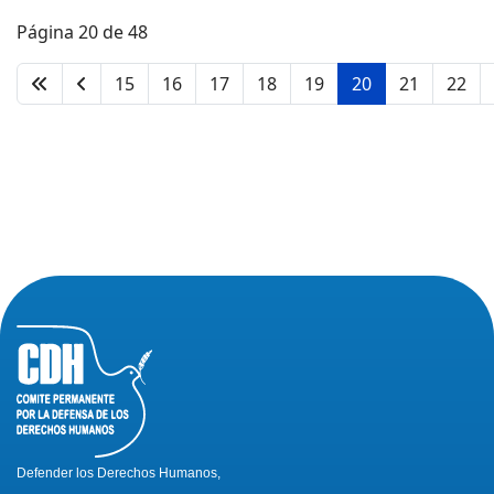
Página 20 de 48
15
16
17
18
19
20
21
22
Defender los Derechos Humanos,