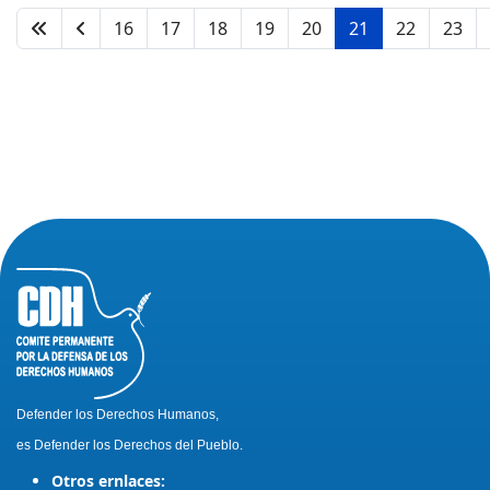
16
17
18
19
20
21
22
23
Defender los Derechos Humanos,
es Defender los Derechos del Pueblo.
Otros ernlaces: