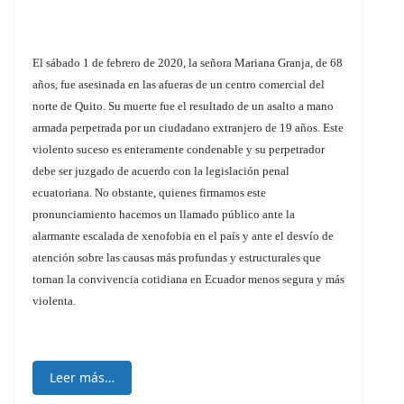
El sábado 1 de febrero de 2020, la señora Mariana Granja, de 68
años, fue asesinada en las afueras de un centro comercial del
norte de Quito. Su muerte fue el resultado de un asalto a mano
armada perpetrada por un ciudadano extranjero de 19 años. Este
violento suceso es enteramente condenable y su perpetrador
debe ser juzgado de acuerdo con la legislación penal
ecuatoriana. No obstante, quienes firmamos este
pronunciamiento hacemos un llamado público ante la
alarmante escalada de xenofobia en el país y ante el desvío de
atención sobre las causas más profundas y estructurales que
tornan la convivencia cotidiana en Ecuador menos segura y más
violenta.
Leer más…