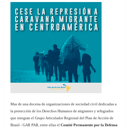
Mas de una docena de organizaciones de sociedad civil dedicadas a
la protección de los Derechos Humanos de migrantes y refugiados
que integran el Grupo Articulador Regional del Plan de Acción de
Brasil - GAR PAB, entre ellas el
Comité Permanente por la Defensa