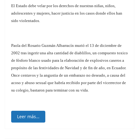
El Estado debe velar por los derechos de nuestras niñas, niños,
adolescentes y mujeres, hacer justicia en los casos donde ellos han
sido violentados.
Paola del Rosario Guzmán Albarracín murió el 13 de diciembre de
2002 tras ingerir una alta cantidad de diablillos, un compuesto toxico
de fósforo blanco usado para la elaboración de explosivos caseros a
propósito de las festividades de Navidad y de fin de año, en Ecuador.
Once centavos y la angustia de un embarazo no deseado, a causa del
acoso y abuso sexual que habría recibido por parte del vicerrector de
su colegio, bastaron para terminar con su vida.
Leer más…