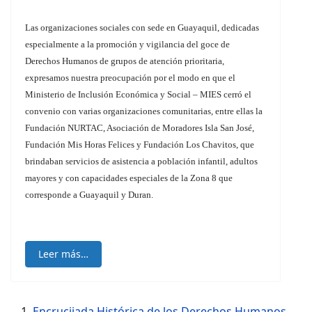
Las organizaciones sociales con sede en Guayaquil, dedicadas
especialmente a la promoción y vigilancia del goce de
Derechos Humanos de grupos de atención prioritaria,
expresamos nuestra preocupación por el modo en que el
Ministerio de Inclusión Económica y Social – MIES cerró el
convenio con varias organizaciones comunitarias, entre ellas la
Fundación NURTAC, Asociación de Moradores Isla San José,
Fundación Mis Horas Felices y Fundación Los Chavitos, que
brindaban servicios de asistencia a población infantil, adultos
mayores y con capacidades especiales de la Zona 8 que
corresponde a Guayaquil y Duran.
Leer más…
Encrucijada Histórica de los Derechos Humanos