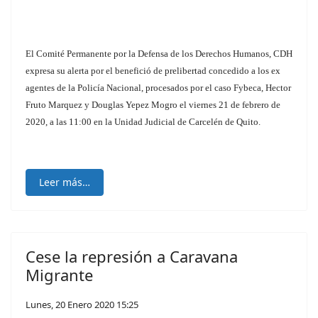
El Comité Permanente por la Defensa de los Derechos Humanos, CDH
expresa su alerta por el benefició de prelibertad concedido a los ex
agentes de la Policía Nacional, procesados por el caso Fybeca, Hector
Fruto Marquez y Douglas Yepez Mogro el viernes 21 de febrero de
2020, a las 11:00 en la Unidad Judicial de Carcelén de Quito.
Leer más…
Cese la represión a Caravana
Migrante
Lunes, 20 Enero 2020 15:25