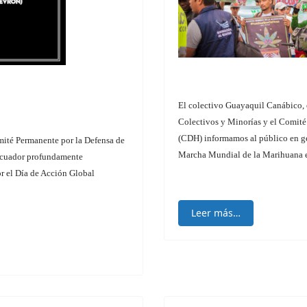
El colectivo Guayaquil Canábico,
Colectivos y Minorías y el Comit
(CDH) informamos al público en ge
mité Permanente por la Defensa de
Marcha Mundial de la Marihuana e
 Ecuador profundamente
r el Día de Acción Global
Leer más…