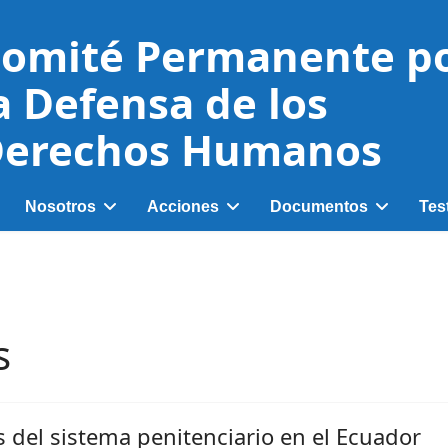
omité Permanente p
a Defensa de los
erechos Humanos
Nosotros
Acciones
Documentos
Tes
s
s del sistema penitenciario en el Ecuador