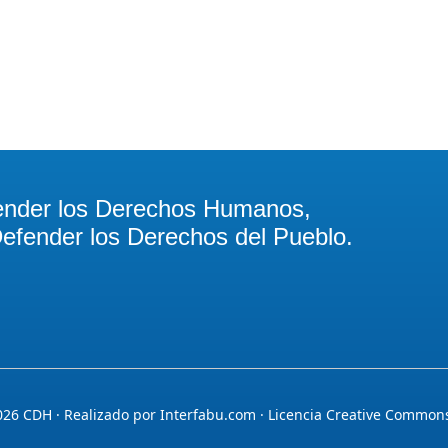
ender los Derechos Humanos,
efender los Derechos del Pueblo.
026
CDH · Realizado por
Interfabu.com
· Licencia
Creative Commons