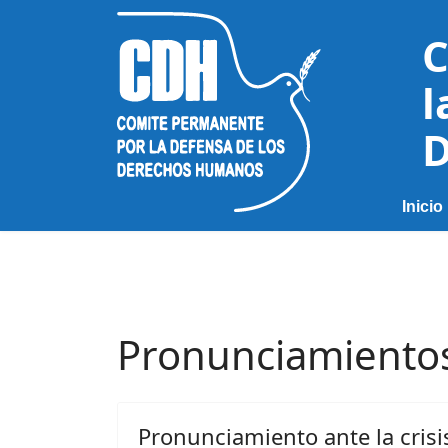
C
l
D
Inicio
Pronunciamiento
Pronunciamiento ante la crisi