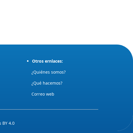
Otros ernlaces:
¿Quiénes somos?
¿Qué hacemos?
Correo web
 BY 4.0