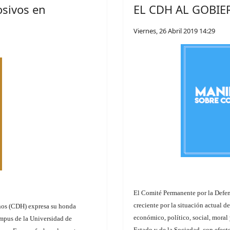
sivos en
EL CDH AL GOBIE
Viernes, 26 Abril 2019 14:29
El Comité Permanente por la Defe
creciente por la situación actual d
nos (CDH) expresa su honda
económico, político, social, moral
ampus de la Universidad de
Estado y de la Sociedad, con efect