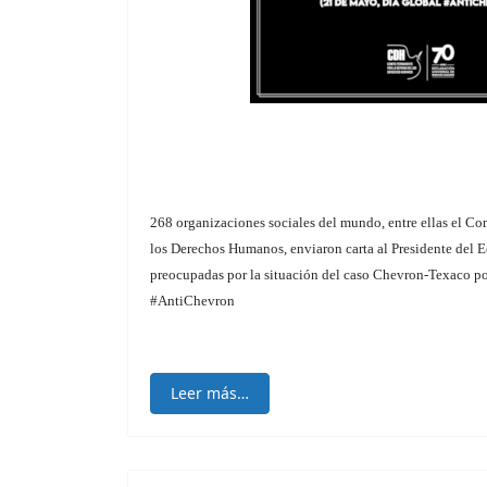
268 organizaciones sociales del mundo, entre ellas el Co
los Derechos Humanos, enviaron carta al Presidente del
preocupadas por la situación del caso Chevron-Texaco po
#AntiChevron
Leer más…