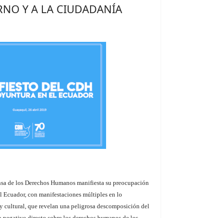
RNO Y A LA CIUDADANÍA
nsa de los Derechos Humanos manifiesta su preocupación
el Ecuador, con manifestaciones múltiples en lo
 y cultural, que revelan una peligrosa descomposición del
o negativo directo sobre los derechos humanos de los