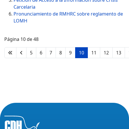
Petición de Acceso a la Información sobre Crisis
Carcelaria
Pronunciamiento de RMHRC sobre reglamento de
LOMH
Página 10 de 48
5
6
7
8
9
10
11
12
13