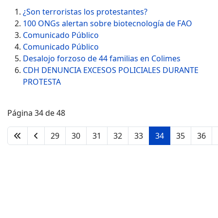
¿Son terroristas los protestantes?
100 ONGs alertan sobre biotecnología de FAO
Comunicado Público
Comunicado Público
Desalojo forzoso de 44 familias en Colimes
CDH DENUNCIA EXCESOS POLICIALES DURANTE
PROTESTA
Página 34 de 48
29
30
31
32
33
34
35
36